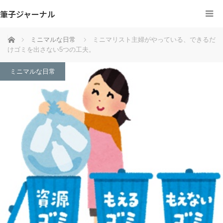
筆子ジャーナル
ホーム
ミニマルな日常
ミニマリスト主婦がやっている、できるだ
けゴミを出さない5つの工夫。
ミニマルな日常