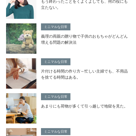
もう終わったことをくよくよしても、何の役にも
立たない。
ミニマルな日常
義理の両親の贈り物で子供のおもちゃがどんどん
増える問題の解決法
ミニマルな日常
片付ける時間の作り方～忙しい主婦でも、不用品
を捨てる時間はある。
ミニマルな日常
あまりにも荷物が多くて引っ越しで地獄を見た。
ミニマルな日常