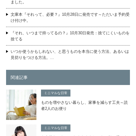
ました。
文庫本『それって、必要？』10月28日に発売です～ただいま予約受
け付け中。
『それ、いつまで持ってるの？』10月30日発売：捨てにくいものを
捨てる
いつか使うかもしれない、と思うものを本当に使う方法、あるいは
見切りをつける方法。…
関連記事
ミニマルな日常
ものを増やさない暮らし、家事を減らす工夫～読
者2人のお便り
ミニマルな日常