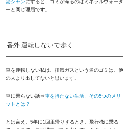
湯シャン
にすると、ゴミが減るのはミネラルウォータ
ーと同じ理屈です。
番外.運転しないで歩く
車を運転しない私は、排気ガスという名のゴミは、他
の人より出してないと思います。
車に乗らない話⇒
車を持たない生活、その5つのメリ
ットとは？
とは言え、5年に1回里帰りするとき、飛行機に乗る