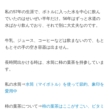
私の57年の生涯で、ボトルに入った水を中心に飲ん
でいたのはせいぜい半年だけ。56年はずっと水道の
水ばかり飲んでおり、それで別に大丈夫なのです。
牛乳、ジュース、コーヒーなどは飲まないので、もと
もとその手の空き容器は出ません。
長時間出かける時は、水筒に柿の葉茶を持参していま
す。
私の水筒⇒
水筒（マイボトル）を使って節約、象印を
愛用中
柿の葉茶について⇒
柿の葉茶はここがすごい、ビタミ