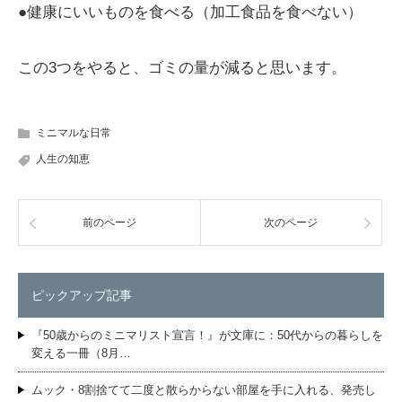
●健康にいいものを食べる（加工食品を食べない）
この3つをやると、ゴミの量が減ると思います。
ミニマルな日常
人生の知恵
前のページ
次のページ
ピックアップ記事
『50歳からのミニマリスト宣言！』が文庫に：50代からの暮らしを
変える一冊（8月…
ムック・8割捨てて二度と散らからない部屋を手に入れる、発売し