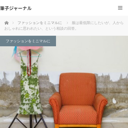
筆子ジャーナル
ホーム
ファッションをミニマルに
服は最低限にしたいが、人から
おしゃれに思われたい、という相談の回答。
ファッションをミニマルに