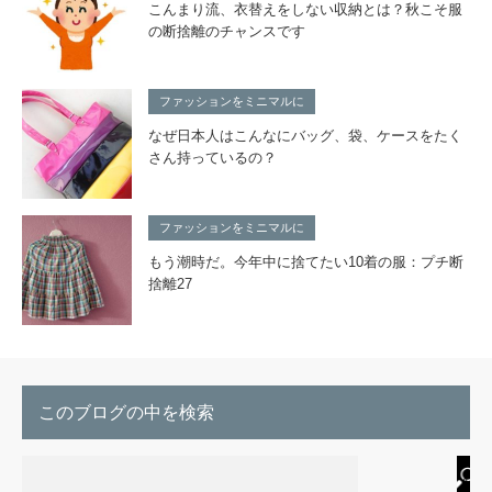
こんまり流、衣替えをしない収納とは？秋こそ服
の断捨離のチャンスです
ファッションをミニマルに
なぜ日本人はこんなにバッグ、袋、ケースをたく
さん持っているの？
ファッションをミニマルに
もう潮時だ。今年中に捨てたい10着の服：プチ断
捨離27
このブログの中を検索