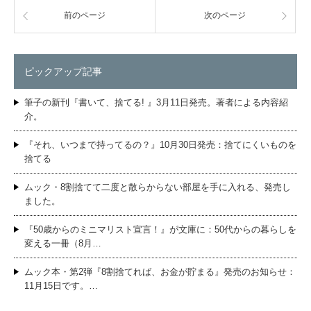
前のページ
次のページ
ピックアップ記事
筆子の新刊『書いて、捨てる! 』3月11日発売。著者による内容紹
介。
『それ、いつまで持ってるの？』10月30日発売：捨てにくいものを
捨てる
ムック・8割捨てて二度と散らからない部屋を手に入れる、発売し
ました。
『50歳からのミニマリスト宣言！』が文庫に：50代からの暮らしを
変える一冊（8月…
ムック本・第2弾『8割捨てれば、お金が貯まる』発売のお知らせ：
11月15日です。…