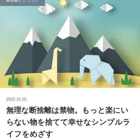
断捨離テクニック
2015.10.10
無理な断捨離は禁物。もっと楽にい
らない物を捨てて幸せなシンプルラ
イフをめざす