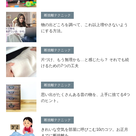
断捨離テクニック
物の出どころを調べて、これ以上増やさないよう
にする方法。
断捨離テクニック
片づけ、もう無理かも…と感じたら？ それでも続
けるための7つの工夫
断捨離テクニック
思い出がたくさんある昔の物を、上手に捨てる4つ
のヒント。
断捨離テクニック
きれいな空気を部屋に呼びこむ10のコツ。お正月
までに断捨離を