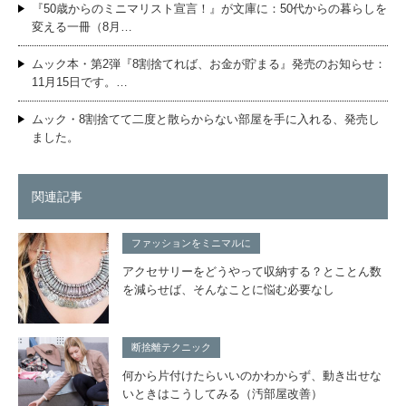
『50歳からのミニマリスト宣言！』が文庫に：50代からの暮らしを
変える一冊（8月…
ムック本・第2弾『8割捨てれば、お金が貯まる』発売のお知らせ：
11月15日です。…
ムック・8割捨てて二度と散らからない部屋を手に入れる、発売し
ました。
関連記事
ファッションをミニマルに
アクセサリーをどうやって収納する？とことん数
を減らせば、そんなことに悩む必要なし
断捨離テクニック
何から片付けたらいいのかわからず、動き出せな
いときはこうしてみる（汚部屋改善）