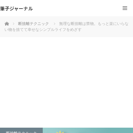
筆子ジャーナル
ホーム
断捨離テクニック
無理な断捨離は禁物。もっと楽にいらな
い物を捨てて幸せなシンプルライフをめざす