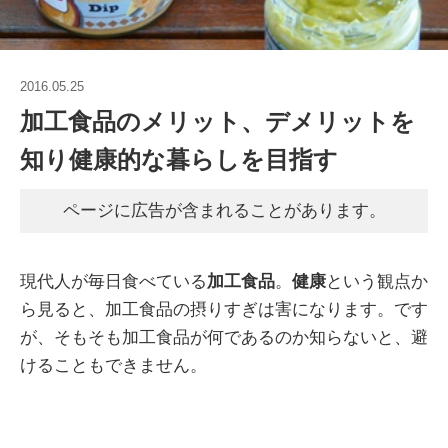
2016.05.25
加工食品のメリット、デメリットを
知り健康的な暮らしを目指す
ページに広告が含まれることがあります。
現代人が毎日食べている
加工食品
。
健康
という観点か
ら見ると、加工食品の摂りすぎは害になります。です
が、そもそも加工食品が何であるのか知らないと、避
けることもできません。