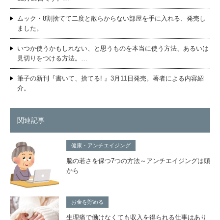
ムック・8割捨てて二度と散らからない部屋を手に入れる、発売し
ました。
いつか使うかもしれない、と思うものを本当に使う方法、あるいは
見切りをつける方法。…
筆子の新刊『書いて、捨てる! 』3月11日発売。著者による内容紹
介。
関連記事
健康・アンチエイジング
脳の若さを保つ7つの方法～アンチエイジングは頭
から
お金を貯める
生理痛で働けなくても収入を得られる仕事はあり