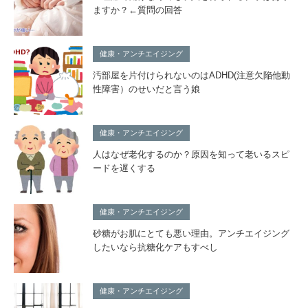
ますか？←質問の回答
健康・アンチエイジング
汚部屋を片付けられないのはADHD(注意欠陥他動
性障害）のせいだと言う娘
健康・アンチエイジング
人はなぜ老化するのか？原因を知って老いるスピ
ードを遅くする
健康・アンチエイジング
砂糖がお肌にとても悪い理由。アンチエイジング
したいなら抗糖化ケアもすべし
健康・アンチエイジング