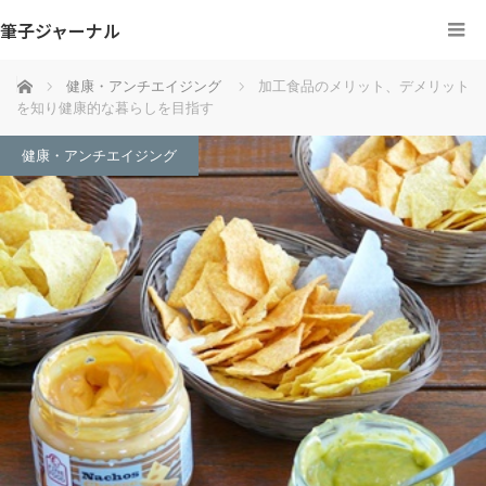
筆子ジャーナル
ホーム
健康・アンチエイジング
加工食品のメリット、デメリット
を知り健康的な暮らしを目指す
健康・アンチエイジング