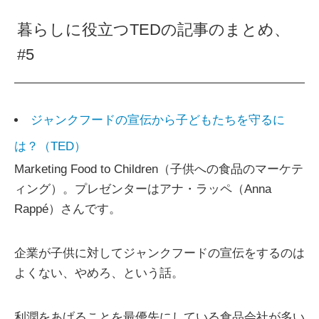
暮らしに役立つTEDの記事のまとめ、
#5
ジャンクフードの宣伝から子どもたちを守るに
は？（TED）
Marketing Food to Children（子供への食品のマーケテ
ィング）。プレゼンターはアナ・ラッペ（Anna
Rappé）さんです。
企業が子供に対してジャンクフードの宣伝をするのは
よくない、やめろ、という話。
利潤をあげることを最優先にしている食品会社が多い