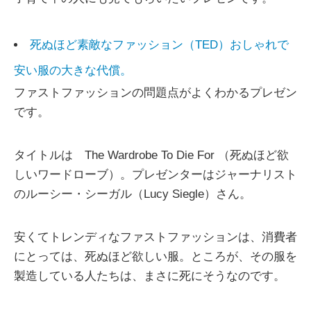
死ぬほど素敵なファッション（TED）おしゃれで
安い服の大きな代償。
ファストファッションの問題点がよくわかるプレゼン
です。
タイトルは The Wardrobe To Die For （死ぬほど欲
しいワードローブ）。プレゼンターはジャーナリスト
のルーシー・シーガル（Lucy Siegle）さん。
安くてトレンディなファストファッションは、消費者
にとっては、死ぬほど欲しい服。ところが、その服を
製造している人たちは、まさに死にそうなのです。