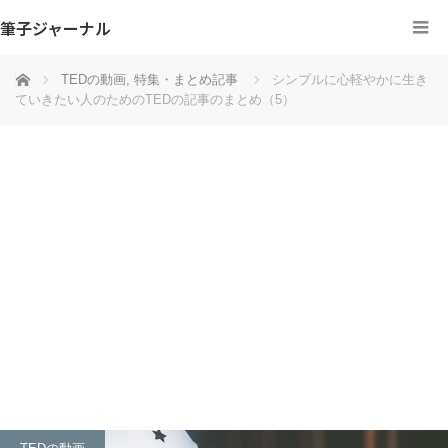
筆子ジャーナル
ホーム
TEDの動画
,
特集・まとめ記事
シンプルに心軽やかに生き
ていきたい人のためのTEDの記事のまとめ（5）