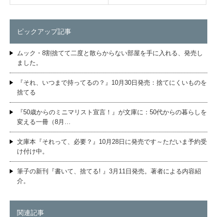
ピックアップ記事
ムック・8割捨てて二度と散らからない部屋を手に入れる、発売し
ました。
『それ、いつまで持ってるの？』10月30日発売：捨てにくいものを
捨てる
『50歳からのミニマリスト宣言！』が文庫に：50代からの暮らしを
変える一冊（8月…
文庫本『それって、必要？』10月28日に発売です～ただいま予約受
け付け中。
筆子の新刊『書いて、捨てる! 』3月11日発売。著者による内容紹
介。
関連記事