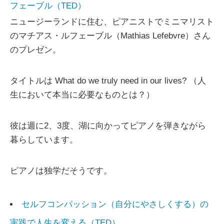
フェーブル（TED）
ニュージーランドに住む、ピアニストでミニマリスト
のマチアス・ルフェーブル（Mathias Lefebvre）さん
のプレゼン。
タイトルは What do we truly need in our lives? （人
生において本当に必要なものとは？）
彼は週に2、3度、湖に向かってピアノを弾きながら
暮らしています。
ピアノは独学だそうです。
セルフコンパッション（自分にやさしくする）の
実践で人生を変える（TED）