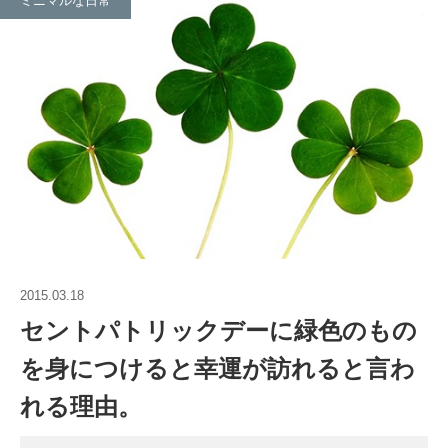
ミニマルな日常
2015.03.18
セントパトリックデーに緑色のもの
を身につけると幸運が訪れると言わ
れる理由。