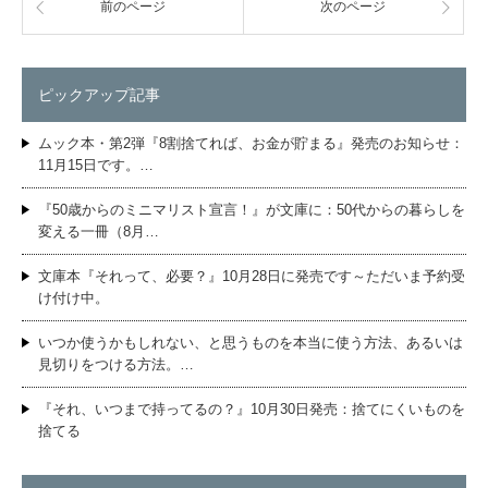
前のページ
次のページ
ピックアップ記事
ムック本・第2弾『8割捨てれば、お金が貯まる』発売のお知らせ：
11月15日です。…
『50歳からのミニマリスト宣言！』が文庫に：50代からの暮らしを
変える一冊（8月…
文庫本『それって、必要？』10月28日に発売です～ただいま予約受
け付け中。
いつか使うかもしれない、と思うものを本当に使う方法、あるいは
見切りをつける方法。…
『それ、いつまで持ってるの？』10月30日発売：捨てにくいものを
捨てる