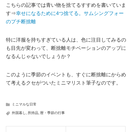
こちらの記事では青い物を捨てるすすめを書いていま
す⇒
幸せになるために4つ捨てる。サムシングフォー
のプチ断捨離
特に洋服を持ちすぎている人は、色に注目してみるの
も目先が変わって、断捨離モチベーションのアップに
なるんじゃないでしょうか？
このように季節のイベントも、すぐに断捨離にからめ
て考えるクセがついたミニマリスト筆子なのです。
ミニマルな日常
外国暮し
,
所持品
,
暦・季節の行事