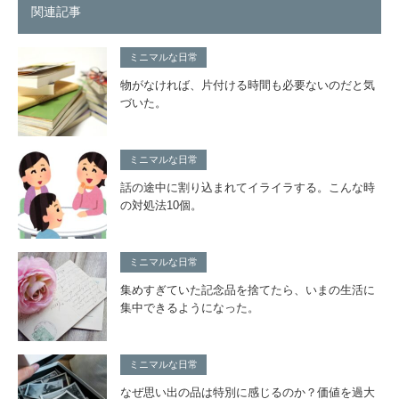
関連記事
ミニマルな日常
物がなければ、片付ける時間も必要ないのだと気
づいた。
ミニマルな日常
話の途中に割り込まれてイライラする。こんな時
の対処法10個。
ミニマルな日常
集めすぎていた記念品を捨てたら、いまの生活に
集中できるようになった。
ミニマルな日常
なぜ思い出の品は特別に感じるのか？価値を過大