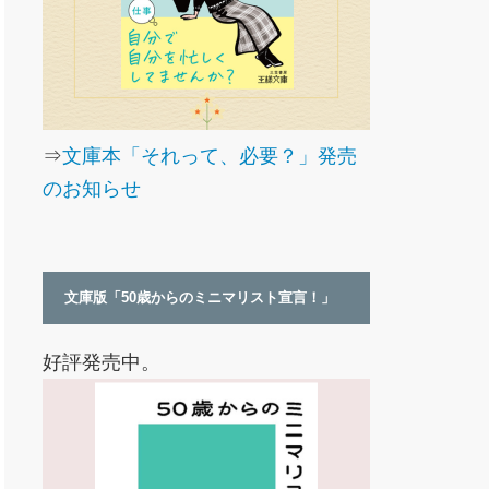
⇒
文庫本「それって、必要？」発売
のお知らせ
文庫版「50歳からのミニマリスト宣言！」
好評発売中。