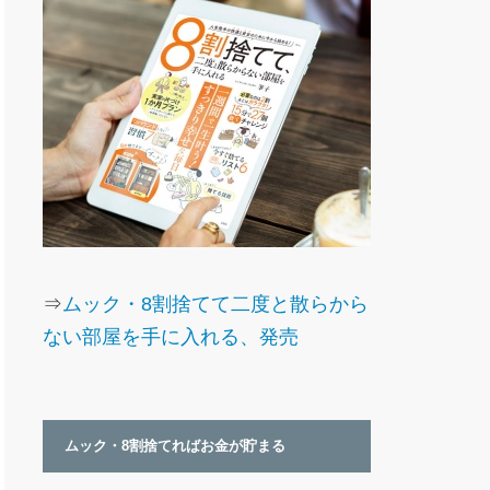
⇒
ムック・8割捨てて二度と散らから
ない部屋を手に入れる、発売
ムック・8割捨てればお金が貯まる