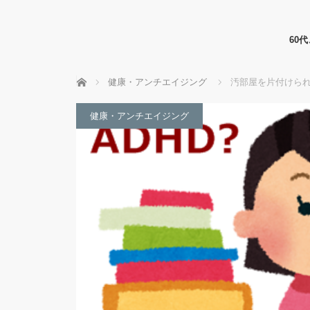
60
ホーム
健康・アンチエイジング
汚部屋を片付けられ
健康・アンチエイジング