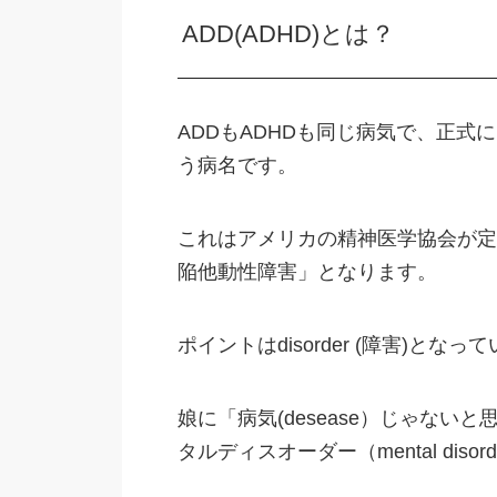
ADD(ADHD)とは？
ADDもADHDも同じ病気で、正式には、Attent
う病名です。
これはアメリカの精神医学協会が定
陥他動性障害」となります。
ポイントはdisorder (障害)とな
娘に「病気(desease）じゃない
タルディスオーダー（mental dis