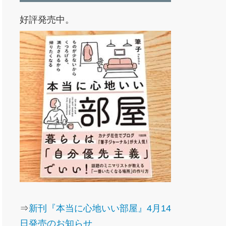
好評発売中。
⇒
新刊『本当に心地いい部屋』4月14
日発売のお知らせ