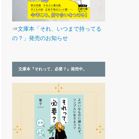
⇒
文庫本「それ、いつまで持ってる
の？」発売のお知らせ
文庫本『それって、必要？』発売中。