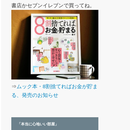
書店かセブンイレブンで買ってね。
⇒
ムック本・8割捨てればお金が貯ま
る、発売のお知らせ
「本当に心地いい部屋」