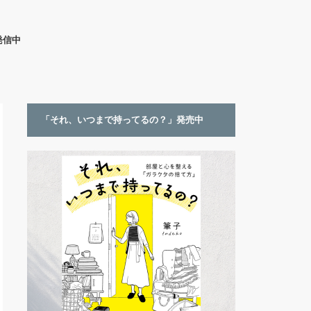
発信中
「それ、いつまで持ってるの？」発売中