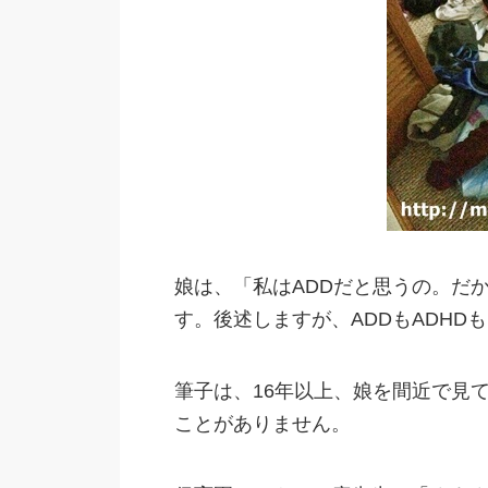
娘は、「私はADDだと思うの。だ
す。後述しますが、ADDもADHD
筆子は、16年以上、娘を間近で見
ことがありません。