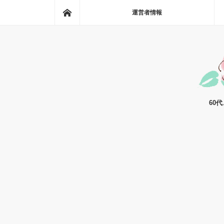
ホーム
運営者情報
60