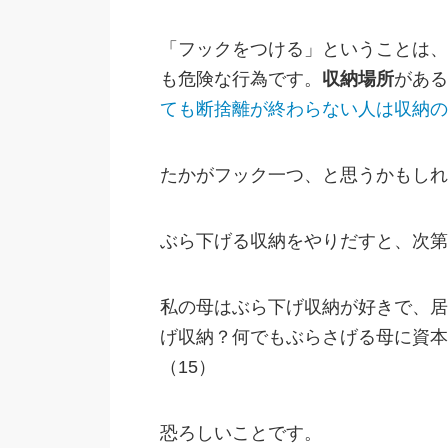
「フックをつける」ということは、
も危険な行為です。
収納場所
がある
ても断捨離が終わらない人は収納の
たかがフック一つ、と思うかもしれ
ぶら下げる収納をやりだすと、次第
私の母はぶら下げ収納が好きで、居
げ収納？何でもぶらさげる母に資本
（15）
恐ろしいことです。