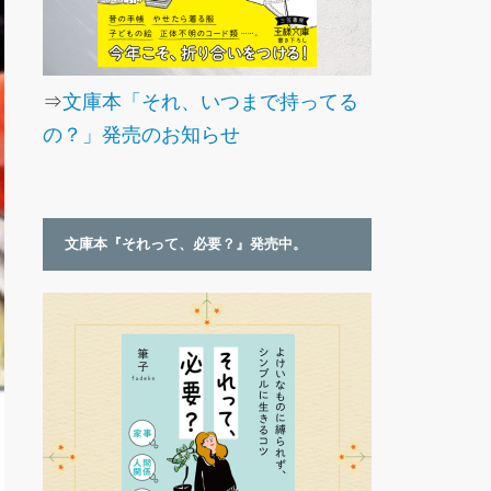
⇒
文庫本「それ、いつまで持ってる
の？」発売のお知らせ
文庫本『それって、必要？』発売中。