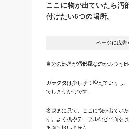
ここに物が出ていたら汚
付けたい5つの場所。
ページに広告
自分の部屋が
汚部屋
なのかふつう部
ガラクタ
は少しずつ増えていくし、
てしまうからです。
客観的に見て、ここに物が出ていた
す。よく机やテーブルなど平面をき
平面は扱いません。