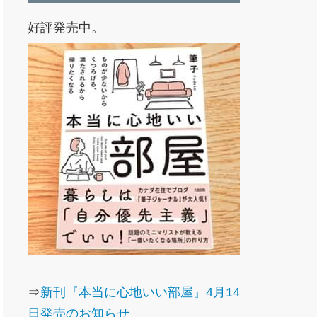
好評発売中。
⇒
新刊『本当に心地いい部屋』4月14
日発売のお知らせ