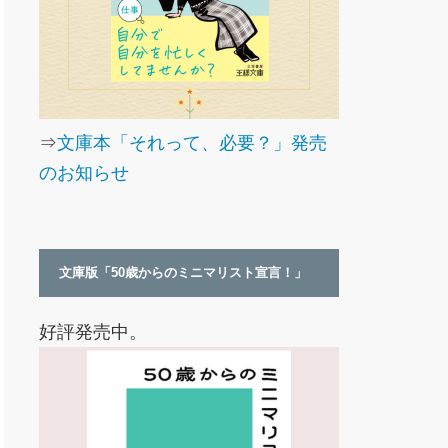
⇒
文庫本「それって、必要？」発売
のお知らせ
文庫版「50歳からのミニマリスト宣言！」
好評発売中。