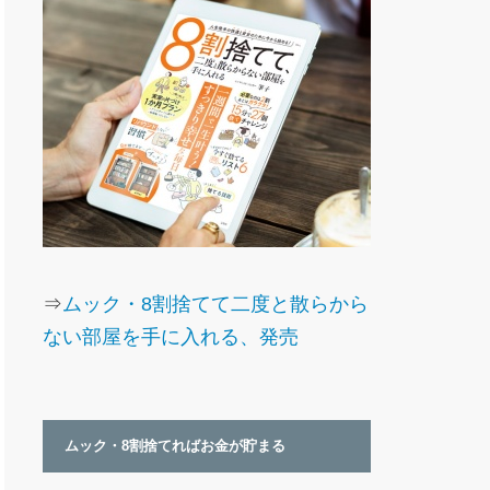
⇒
ムック・8割捨てて二度と散らから
ない部屋を手に入れる、発売
ムック・8割捨てればお金が貯まる