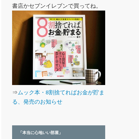
書店かセブンイレブンで買ってね。
⇒
ムック本・8割捨てればお金が貯ま
る、発売のお知らせ
「本当に心地いい部屋」