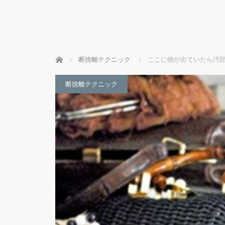
ホーム
断捨離テクニック
ここに物が出ていたら汚部
断捨離テクニック