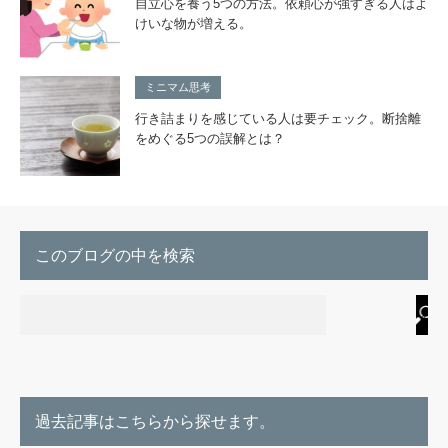
自立心を養う5つの方法。依頼心が強すぎる人はよ
けいな物が増える。
ミニマム思考
行き詰まりを感じている人は要チェック。断捨離
をめぐる5つの誤解とは？
このブログの中を検索
過去記事はこちらから探せます。