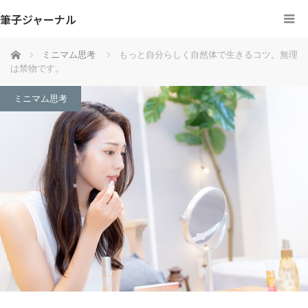
筆子ジャーナル
ホーム
ミニマム思考
もっと自分らしく自然体で生きるコツ。無理
は禁物です。
ミニマム思考