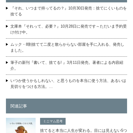
『それ、いつまで持ってるの？』10月30日発売：捨てにくいものを
捨てる
文庫本『それって、必要？』10月28日に発売です～ただいま予約受
け付け中。
ムック・8割捨てて二度と散らからない部屋を手に入れる、発売し
ました。
筆子の新刊『書いて、捨てる! 』3月11日発売。著者による内容紹
介。
いつか使うかもしれない、と思うものを本当に使う方法、あるいは
見切りをつける方法。…
関連記事
ミニマム思考
捨てると本当に人生が変わる。目には見えない5つ