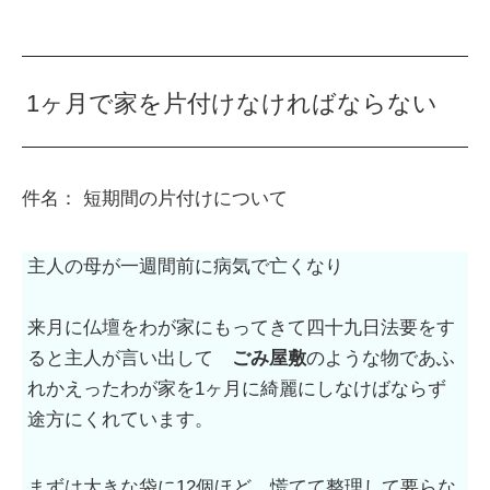
1ヶ月で家を片付けなければならない
件名： 短期間の片付けについて
主人の母が一週間前に病気で亡くなり
来月に仏壇をわが家にもってきて四十九日法要をす
ると主人が言い出して
ごみ屋敷
のような物であふ
れかえったわが家を1ヶ月に綺麗にしなけばならず
途方にくれています。
まずは大きな袋に12個ほど 慌てて整理して要らな