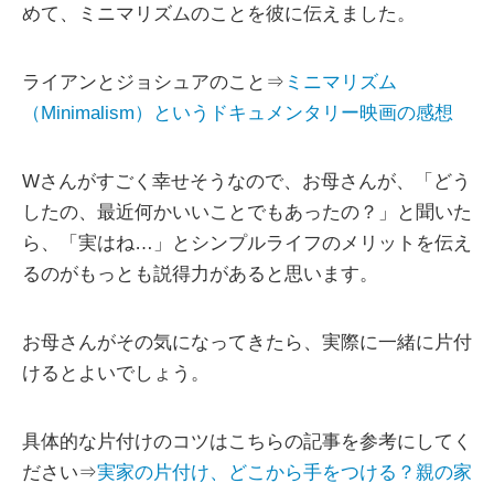
めて、ミニマリズムのことを彼に伝えました。
ライアンとジョシュアのこと⇒
ミニマリズム
（Minimalism）というドキュメンタリー映画の感想
Wさんがすごく幸せそうなので、お母さんが、「どう
したの、最近何かいいことでもあったの？」と聞いた
ら、「実はね…」とシンプルライフのメリットを伝え
るのがもっとも説得力があると思います。
お母さんがその気になってきたら、実際に一緒に片付
けるとよいでしょう。
具体的な片付けのコツはこちらの記事を参考にしてく
ださい⇒
実家の片付け、どこから手をつける？親の家