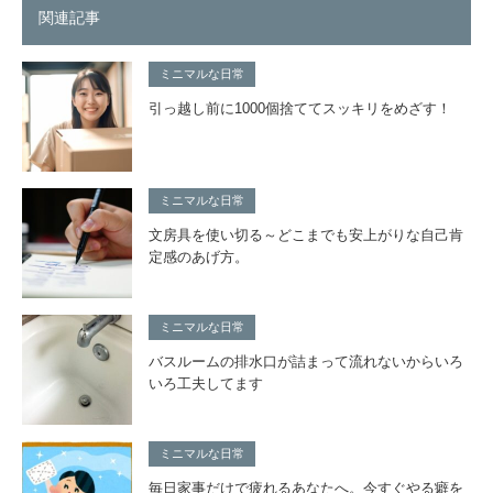
関連記事
ミニマルな日常
引っ越し前に1000個捨ててスッキリをめざす！
ミニマルな日常
文房具を使い切る～どこまでも安上がりな自己肯
定感のあげ方。
ミニマルな日常
バスルームの排水口が詰まって流れないからいろ
いろ工夫してます
ミニマルな日常
毎日家事だけで疲れるあなたへ。今すぐやる癖を