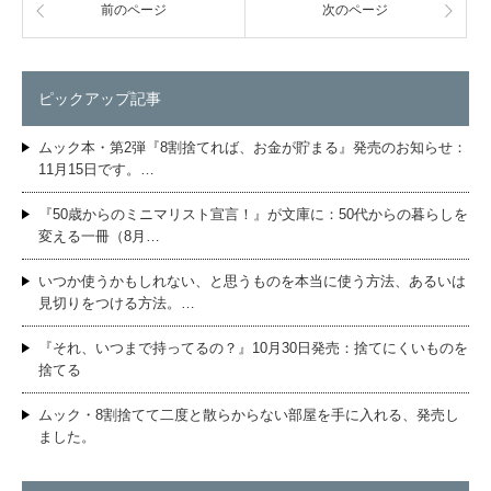
前のページ
次のページ
ピックアップ記事
ムック本・第2弾『8割捨てれば、お金が貯まる』発売のお知らせ：
11月15日です。…
『50歳からのミニマリスト宣言！』が文庫に：50代からの暮らしを
変える一冊（8月…
いつか使うかもしれない、と思うものを本当に使う方法、あるいは
見切りをつける方法。…
『それ、いつまで持ってるの？』10月30日発売：捨てにくいものを
捨てる
ムック・8割捨てて二度と散らからない部屋を手に入れる、発売し
ました。