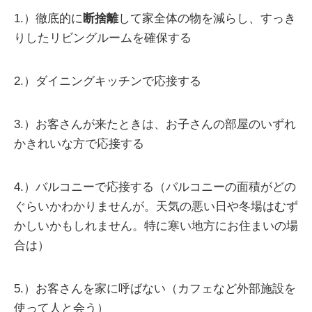
1.）徹底的に
断捨離
して家全体の物を減らし、すっき
りしたリビングルームを確保する
2.）ダイニングキッチンで応接する
3.）お客さんが来たときは、お子さんの部屋のいずれ
かきれいな方で応接する
4.）バルコニーで応接する（バルコニーの面積がどの
ぐらいかわかりませんが。天気の悪い日や冬場はむず
かしいかもしれません。特に寒い地方にお住まいの場
合は）
5.）お客さんを家に呼ばない（カフェなど外部施設を
使って人と会う）