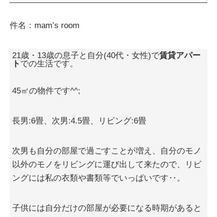
件名：mam’s room
21歳・13歳の息子と自分(40代・女性)で
賃貸アパー
ト
での生活です。
45㎡の物件です^^;
長男:6畳、次男:4.5畳、リビング:6畳
次男も自分の部屋で過ごすことが増え、自分のモノ
以外のモノをリビングに運び出して来たので、リビ
ングには私の衣類や書類等でいっぱいです‥。
子供には自分だけの部屋が必要になる時期があると