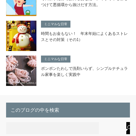
つけて悪循環から抜けだす方法。
ミニマルな日常
時間もお金もない！ 年末年始によくあるストレ
スとその対策（その1）
ミニマルな日常
ポンポンたわしで洗剤いらず、シンプルナチュラ
ル家事を楽しく実践中
このブログの中を検索