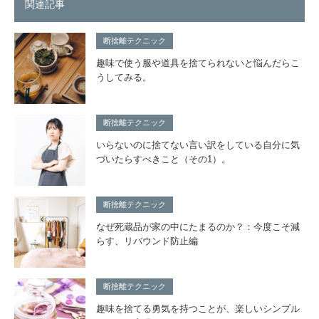
関連記事
断捨離テクニック
趣味で使う服や道具を捨てられないと悩んだらこ
うしてみる。
断捨離テクニック
いらないのに捨てない言い訳をしている自分に気
づいたらすべきこと（その1）。
断捨離テクニック
なぜ死蔵品が家の中にたまるのか？：今度こそ減
らす、リバウンド防止編
断捨離テクニック
趣味を捨てる勇気を持つことが、楽しいシンプル