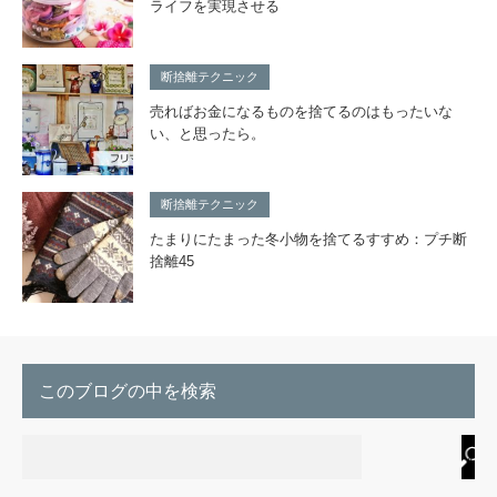
ライフを実現させる
断捨離テクニック
売ればお金になるものを捨てるのはもったいな
い、と思ったら。
断捨離テクニック
たまりにたまった冬小物を捨てるすすめ：プチ断
捨離45
このブログの中を検索