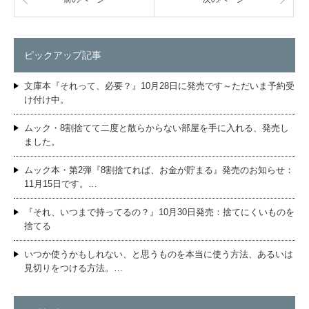
ピックアップ記事
文庫本『それって、必要？』10月28日に発売です～ただいま予約受
け付け中。
ムック・8割捨てて二度と散らからない部屋を手に入れる、発売し
ました。
ムック本・第2弾『8割捨てれば、お金が貯まる』発売のお知らせ：
11月15日です。…
『それ、いつまで持ってるの？』10月30日発売：捨てにくいものを
捨てる
いつか使うかもしれない、と思うものを本当に使う方法、あるいは
見切りをつける方法。…