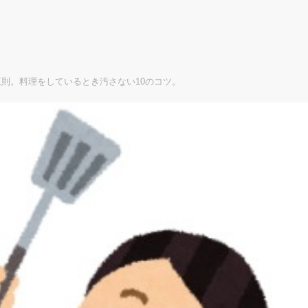
則。料理をしているとき汚さない10のコツ。