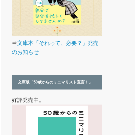
⇒
文庫本「それって、必要？」発売
のお知らせ
文庫版「50歳からのミニマリスト宣言！」
好評発売中。