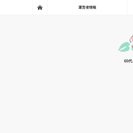
ホーム
運営者情報
60