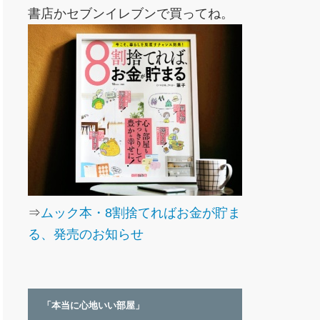
書店かセブンイレブンで買ってね。
⇒
ムック本・8割捨てればお金が貯ま
る、発売のお知らせ
「本当に心地いい部屋」