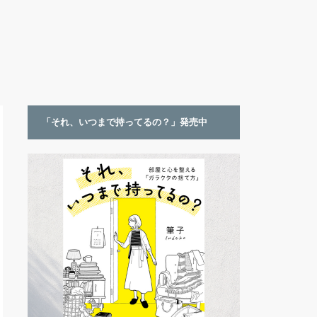
「それ、いつまで持ってるの？」発売中