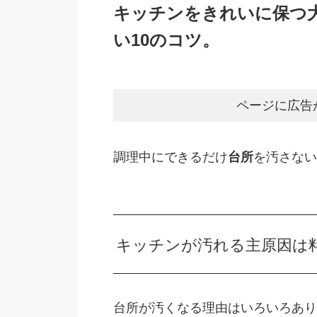
キッチンをきれいに保つ
い10のコツ。
ページに広告
調理中にできるだけ
台所
を汚さない
キッチンが汚れる主原因は
台所が汚くなる理由はいろいろあり