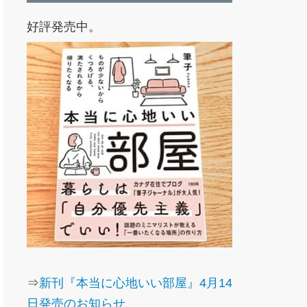
好評発売中。
⇒
新刊『本当に心地いい部屋』4月14
日発売のお知らせ