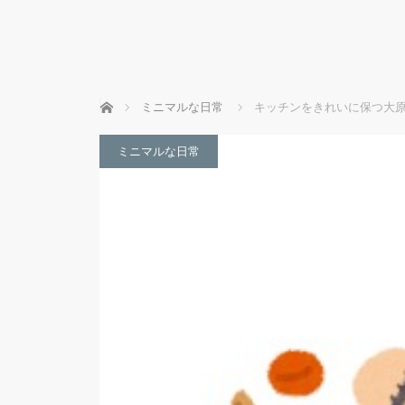
ホーム
ミニマルな日常
キッチンをきれいに保つ大原
ミニマルな日常