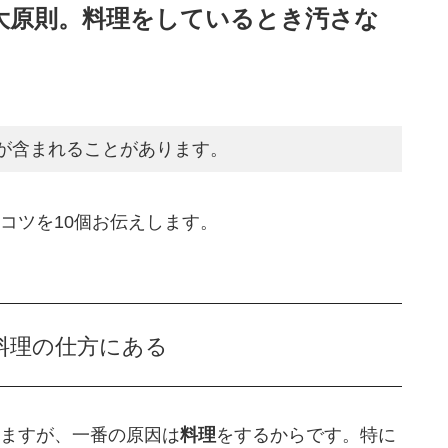
大原則。料理をしているとき汚さな
が含まれることがあります。
コツを10個お伝えします。
料理の仕方にある
ますが、一番の原因は
料理
をするからです。特に