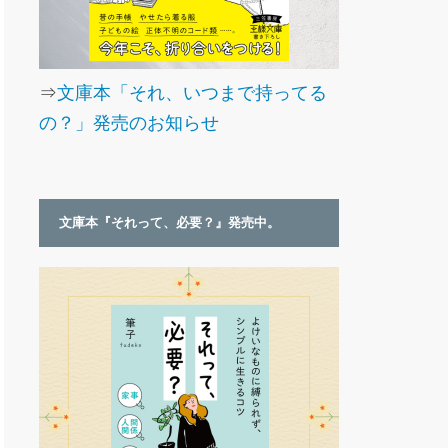
⇒
文庫本「それ、いつまで持ってる
の？」発売のお知らせ
文庫本『それって、必要？』発売中。