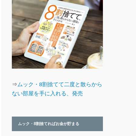
⇒
ムック・8割捨てて二度と散らから
ない部屋を手に入れる、発売
ムック・8割捨てればお金が貯まる