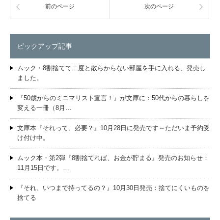
前のページ
次のページ
ピックアップ記事
ムック・8割捨てて二度と散らからない部屋を手に入れる、発売し
ました。
『50歳からのミニマリスト宣言！』が文庫に：50代からの暮らしを
変える一冊（8月…
文庫本『それって、必要？』10月28日に発売です～ただいま予約受
け付け中。
ムック本・第2弾『8割捨てれば、お金が貯まる』発売のお知らせ：
11月15日です。…
『それ、いつまで持ってるの？』10月30日発売：捨てにくいものを
捨てる