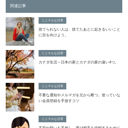
関連記事
ミニマルな日常
捨てられない人は、捨てたあとに起きるいいこと
に目を向けよう。
ミニマルな日常
カナダ生活～日本の家とカナダの家の違い4つ。
ミニマルな日常
不要な通知やメルマガを元から断つ。使っていな
い会員登録を手放すコツ
ミニマルな日常
不安や疑いを手放し、再び相手を信頼するために