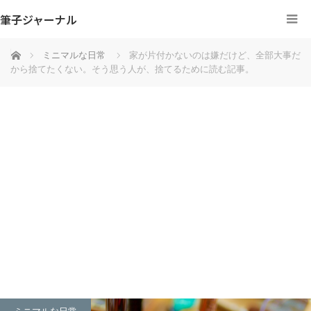
筆子ジャーナル
ホーム
ミニマルな日常
家が片付かないのは嫌だけど、全部大事だ
から捨てたくない。そう思う人が、捨てるために読む記事。