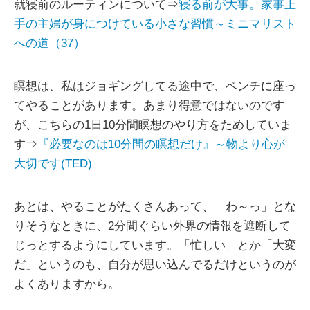
就寝前のルーティンについて⇒
寝る前が大事。家事上
手の主婦が身につけている小さな習慣～ミニマリスト
への道（37）
瞑想は、私はジョギングしてる途中で、ベンチに座っ
てやることがあります。あまり得意ではないのです
が、こちらの1日10分間瞑想のやり方をためしていま
す⇒
『必要なのは10分間の瞑想だけ』～物より心が
大切です(TED)
あとは、やることがたくさんあって、「わ～っ」とな
りそうなときに、2分間ぐらい外界の情報を遮断して
じっとするようにしています。「忙しい」とか「大変
だ」というのも、自分が思い込んでるだけというのが
よくありますから。