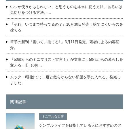
いつか使うかもしれない、と思うものを本当に使う方法、あるいは
見切りをつける方法。…
『それ、いつまで持ってるの？』10月30日発売：捨てにくいものを
捨てる
筆子の新刊『書いて、捨てる! 』3月11日発売。著者による内容紹
介。
『50歳からのミニマリスト宣言！』が文庫に：50代からの暮らしを
変える一冊（8月…
ムック・8割捨てて二度と散らからない部屋を手に入れる、発売し
ました。
関連記事
ミニマルな日常
シンプルライフを目指している人におすすめのア