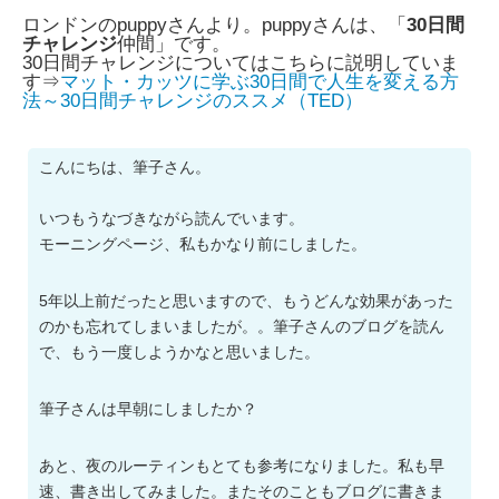
ロンドンのpuppyさんより。puppyさんは、「
30日間
チャレンジ
仲間」です。
30日間チャレンジについてはこちらに説明していま
す⇒
マット・カッツに学ぶ30日間で人生を変える方
法～30日間チャレンジのススメ（TED）
こんにちは、筆子さん。
いつもうなづきながら読んでいます。
モーニングページ、私もかなり前にしました。
5年以上前だったと思いますので、もうどんな効果があった
のかも忘れてしまいましたが。。筆子さんのブログを読ん
で、もう一度しようかなと思いました。
筆子さんは早朝にしましたか？
あと、夜のルーティンもとても参考になりました。私も早
速、書き出してみました。またそのこともブログに書きま