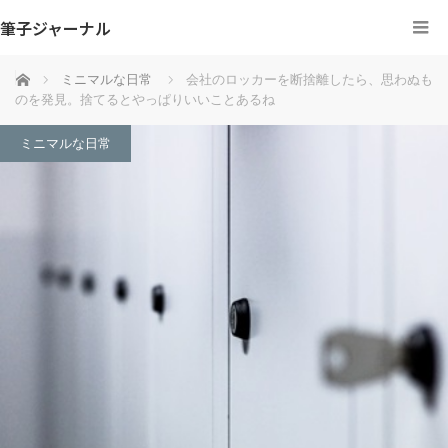
筆子ジャーナル
ホーム
ミニマルな日常
会社のロッカーを断捨離したら、思わぬも
のを発見。捨てるとやっぱりいいことあるね
ミニマルな日常