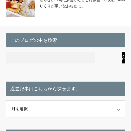
知らないうちにお金がたまる行動案（その2）～や
りくりが嫌いなあなたに。
このブログの中を検索
過去記事はこちらから探せます。
こちらから探せます。