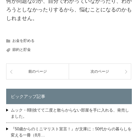
何が問題なのか、自分でわかっていなかったり、わか
ろうとしなかったりするから、悩むことになるのかも
しれません。
お金を貯める
節約と貯金
前のページ
次のページ
ピックアップ記事
ムック・8割捨てて二度と散らからない部屋を手に入れる、発売し
ました。
『50歳からのミニマリスト宣言！』が文庫に：50代からの暮らしを
変える一冊（8月…