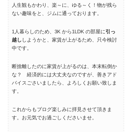
人生観もかわり、楽～に、ゆる～く！物が残ら
ない趣味をと、ジムに通っております。
1人暮らしのため、3K から1LDK の部屋に
引っ
越し
しようかと、家賃が上がるため、只今検討
中です。
断捨離したのに家賃が上がるのは、本末転倒か
な？ 経済的には大丈夫なのですが、善きアド
バイスごさいましたら、よろしくお願い致しま
す。
これからもブログ楽しみに拝見させて頂きま
す。お元気でお過ごしくださいませ。