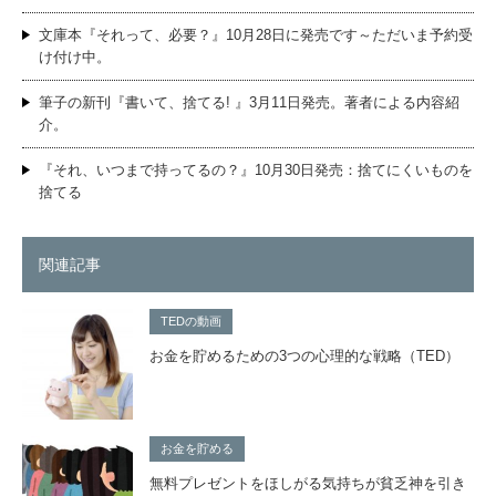
文庫本『それって、必要？』10月28日に発売です～ただいま予約受
け付け中。
筆子の新刊『書いて、捨てる! 』3月11日発売。著者による内容紹
介。
『それ、いつまで持ってるの？』10月30日発売：捨てにくいものを
捨てる
関連記事
TEDの動画
お金を貯めるための3つの心理的な戦略（TED）
お金を貯める
無料プレゼントをほしがる気持ちが貧乏神を引き