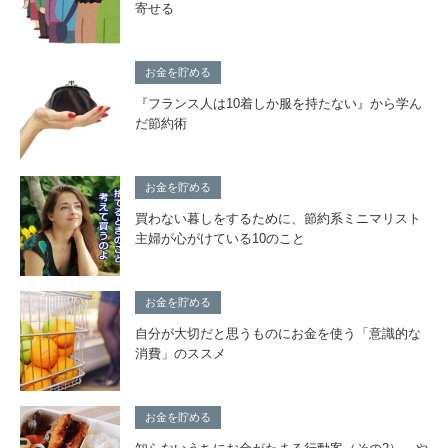
寄せる
お金を貯める
『フランス人は10着しか服を持たない』から学ん
だ節約術
お金を貯める
買わない暮しをするために、節約系ミニマリスト
主婦が心がけている10のこと
お金を貯める
自分が大切だと思うものにお金を使う「意識的な
消費」のススメ
お金を貯める