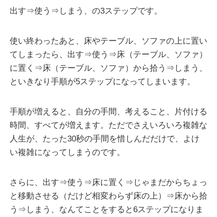
出す⇒使う⇒しまう、の3ステップです。
使い終わったあと、床やテーブル、ソファの上に置い
てしまったら、出す⇒使う⇒床（テーブル、ソファ）
に置く⇒床（テーブル、ソファ）から拾う⇒しまう、
といきなり手順が5ステップになってしまいます。
手順が増えると、自分の手間、考えること、片付ける
時間、すべてが増えます。ただでさえいろいろ複雑な
人生が、たった30秒の手間を惜しんだだけで、よけ
い複雑になってしまうのです。
さらに、出す⇒使う⇒床に置く⇒じゃまだからちょっ
と移動させる（だけど相変わらず床の上）⇒床から拾
う⇒しまう、なんてことをすると6ステップになりま