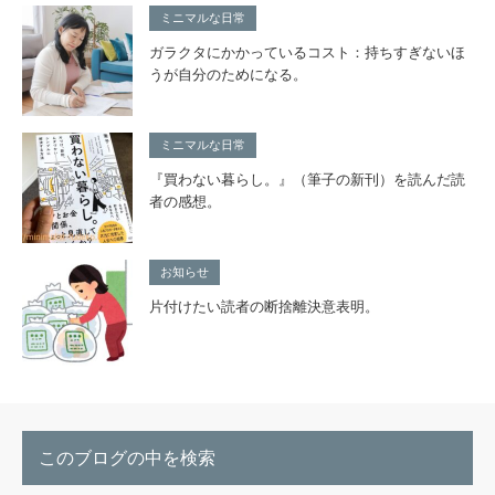
ミニマルな日常
ガラクタにかかっているコスト：持ちすぎないほ
うが自分のためになる。
ミニマルな日常
『買わない暮らし。』（筆子の新刊）を読んだ読
者の感想。
お知らせ
片付けたい読者の断捨離決意表明。
このブログの中を検索