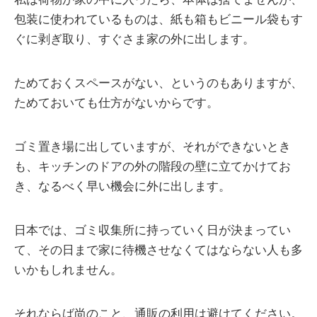
包装に使われているものは、紙も箱もビニール袋もす
ぐに剥ぎ取り、すぐさま家の外に出します。
ためておくスペースがない、というのもありますが、
ためておいても仕方がないからです。
ゴミ置き場に出していますが、それができないとき
も、キッチンのドアの外の階段の壁に立てかけてお
き、なるべく早い機会に外に出します。
日本では、ゴミ収集所に持っていく日が決まってい
て、その日まで家に待機させなくてはならない人も多
いかもしれません。
それならば尚のこと、通販の利用は避けてください。