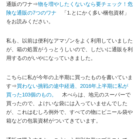
通販のワナ⇒
物を増やしたくないなら要チェック！危
険な通販の7つのワナ
「1.とにかく多い梱包資材」
をお読みください。
私も、以前は便利なアマゾンをよく利用していました
が、箱の処置がうっとうしいので、しだいに通販を利
用するのがいやになっていきました。
こちらに私が今年の上半期に買ったものを書いていま
す⇒
買わない挑戦の途中経過、2016年上半期に私が
買った103個のもの。
木べらは、地元のスーパーで
買ったので、よけいな袋には入っていませんでした
が、これはむしろ例外で、すべての物にビニール袋や
箱などの包装資材がついてきています。