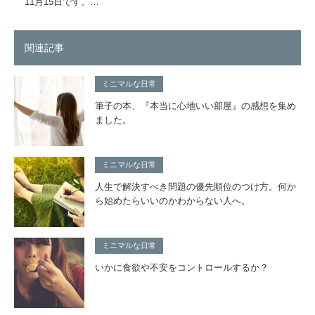
11月15日です。…
関連記事
ミニマルな日常
筆子の本、『本当に心地いい部屋』の感想を集め
ました。
ミニマルな日常
人生で解決すべき問題の優先順位のつけ方。何か
ら始めたらいいのかわからない人へ。
ミニマルな日常
いかに食欲や不安をコントロールするか？