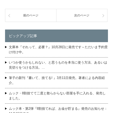
前のページ
次のページ
ピックアップ記事
文庫本『それって、必要？』10月28日に発売です～ただいま予約受
け付け中。
いつか使うかもしれない、と思うものを本当に使う方法、あるいは
見切りをつける方法。…
筆子の新刊『書いて、捨てる! 』3月11日発売。著者による内容紹
介。
ムック・8割捨てて二度と散らからない部屋を手に入れる、発売し
ました。
ムック本・第2弾『8割捨てれば、お金が貯まる』発売のお知らせ：