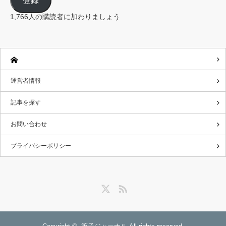
登録
ア
ド
レ
1,766人の購読者に加わりましょう
ス
運営者情報
記事を探す
お問い合わせ
プライバシーポリシー
Twitter
RSS