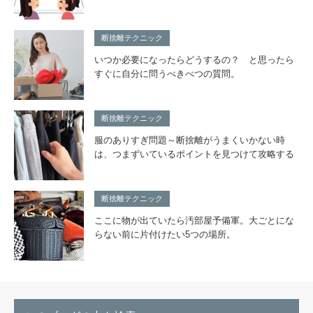
断捨離テクニック
いつか必要になったらどうするの？ と思ったら
すぐに自分に問うべきべつの質問。
断捨離テクニック
服のありすぎ問題～断捨離がうまくいかない時
は、つまずいているポイントを見つけて攻略する
断捨離テクニック
ここに物が出ていたら汚部屋予備軍。大ごとにな
らない前に片付けたい5つの場所。