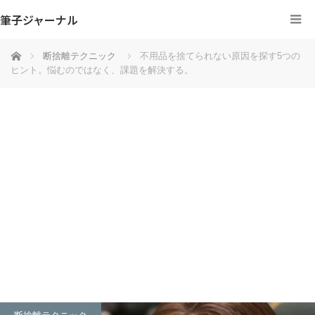
筆子ジャーナル
ホーム
断捨離テクニック
不用品を捨てられない原因を探す5つの
ヒント。悩むのではなく、課題を解決する。