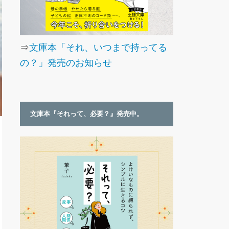
⇒
文庫本「それ、いつまで持ってる
の？」発売のお知らせ
文庫本『それって、必要？』発売中。