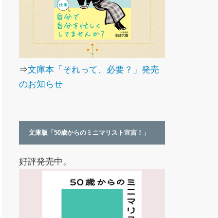
⇒
文庫本「それって、必要？」発売
のお知らせ
文庫版「50歳からのミニマリスト宣言！」
好評発売中。