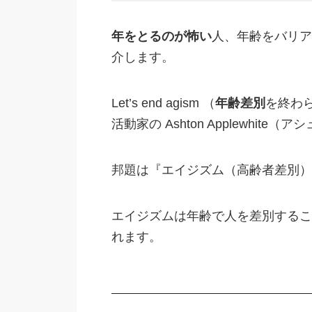
年をとるのが怖い
人、年齢をバリア
介します。
Let’s end agism （
年齢差別
を終わ
活動家の Ashton Applewhi
邦題は『エイジズム（高齢者差別）
エイジズムは年齢で人を差別するこ
れます。