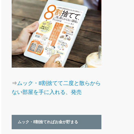
⇒
ムック・8割捨てて二度と散らから
ない部屋を手に入れる、発売
ムック・8割捨てればお金が貯まる