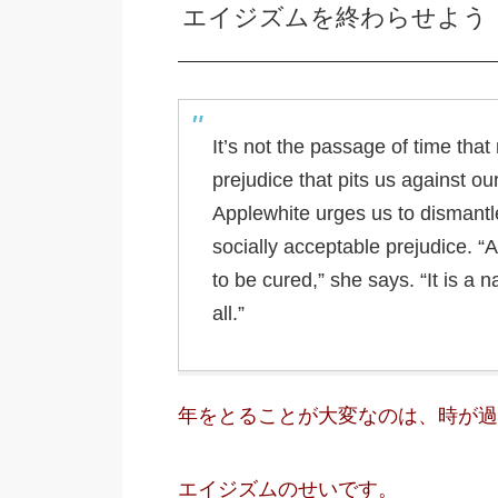
エイジズムを終わらせよう：
It’s not the passage of time that 
prejudice that pits us against o
Applewhite urges us to dismantle
socially acceptable prejudice. “A
to be cured,” she says. “It is a n
all.”
年をとることが大変なのは、時が過
エイジズムのせいです。