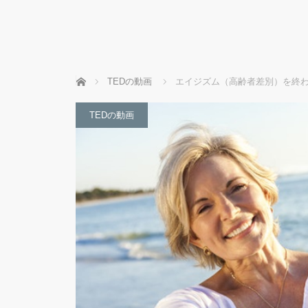
ホーム
TEDの動画
エイジズム（高齢者差別）を終わ
TEDの動画