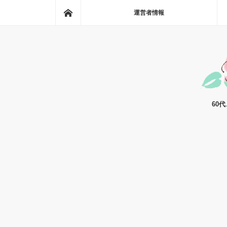
ホーム
運営者情報
60