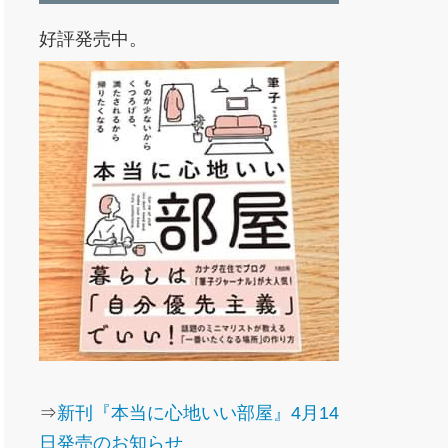
好評発売中。
⇒
新刊『本当に心地いい部屋』4月14
日発売のお知らせ