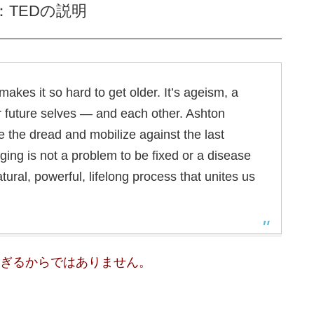
TEDの説明
makes it so hard to get older. It’s ageism, a
ur future selves — and each other. Ashton
 the dread and mobilize against the last
ging is not a problem to be fixed or a disease
atural, powerful, lifelong process that unites us
ぎるからではありません。