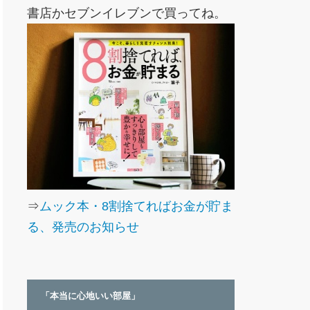
書店かセブンイレブンで買ってね。
⇒
ムック本・8割捨てればお金が貯ま
る、発売のお知らせ
「本当に心地いい部屋」