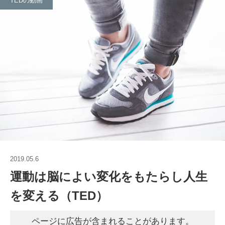
TEDの動画
2019.05.6
運動は脳によい変化をもたらし人生
を変える（TED）
ページに広告が含まれることがあります。