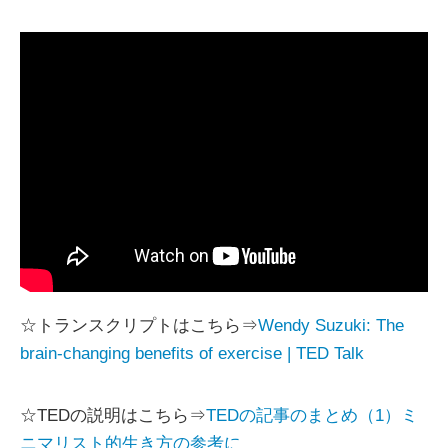
☆トランスクリプトはこちら⇒
Wendy Suzuki: The
brain-changing benefits of exercise | TED Talk
☆TEDの説明はこちら⇒
TEDの記事のまとめ（1）ミ
ニマリスト的生き方の参考に