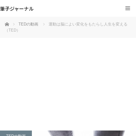
筆子ジャーナル
ホーム
TEDの動画
運動は脳によい変化をもたらし人生を変える
（TED）