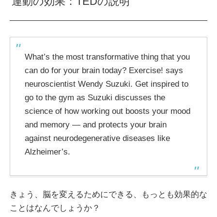
運動の効果：TEDの説明
What’s the most transformative thing that you
can do for your brain today? Exercise! says
neuroscientist Wendy Suzuki. Get inspired to
go to the gym as Suzuki discusses the
science of how working out boosts your mood
and memory — and protects your brain
against neurodegenerative diseases like
Alzheimer’s.
きょう、脳を変えるためにできる、もっとも効果的な
ことはなんでしょうか？