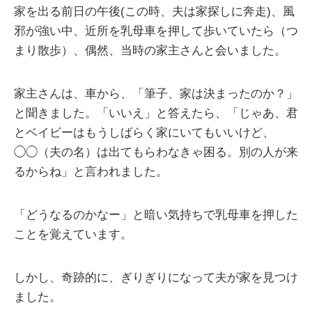
家を出る前日の午後(この時、夫は家探しに奔走)、風
邪が強い中、近所を乳母車を押して歩いていたら（つ
まり散歩）、偶然、当時の家主さんと会いました。
家主さんは、車から、「筆子、家は決まったのか？」
と聞きました。「いいえ」と答えたら、「じゃあ、君
とベイビーはもうしばらく家にいてもいいけど、
◯◯（夫の名）は出てもらわなきゃ困る。別の人が来
るからね」と言われました。
「どうなるのかなー」と暗い気持ちで乳母車を押した
ことを覚えています。
しかし、奇跡的に、ぎりぎりになって夫が家を見つけ
ました。