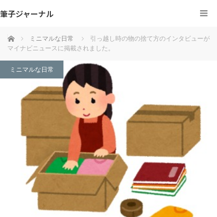
筆子ジャーナル
ホーム
ミニマルな日常
引っ越し時の物の捨て方のインタビューが
マイナビニュースに掲載されました。
ミニマルな日常