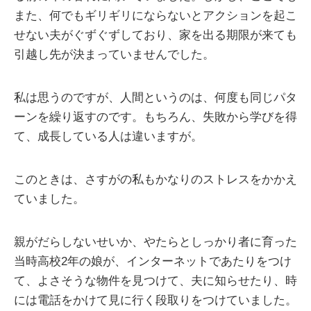
また、何でもギリギリにならないとアクションを起こ
せない夫がぐずぐずしており、家を出る期限が来ても
引越し先が決まっていませんでした。
私は思うのですが、人間というのは、何度も同じパタ
ーンを繰り返すのです。もちろん、失敗から学びを得
て、成長している人は違いますが。
このときは、さすがの私もかなりのストレスをかかえ
ていました。
親がだらしないせいか、やたらとしっかり者に育った
当時高校2年の娘が、インターネットであたりをつけ
て、よさそうな物件を見つけて、夫に知らせたり、時
には電話をかけて見に行く段取りをつけていました。