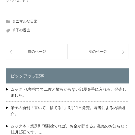
ミニマルな日常
筆子の過去
前のページ
次のページ
ピックアップ記事
ムック・8割捨てて二度と散らからない部屋を手に入れる、発売し
ました。
筆子の新刊『書いて、捨てる! 』3月11日発売。著者による内容紹
介。
ムック本・第2弾『8割捨てれば、お金が貯まる』発売のお知らせ：
11月15日です。…