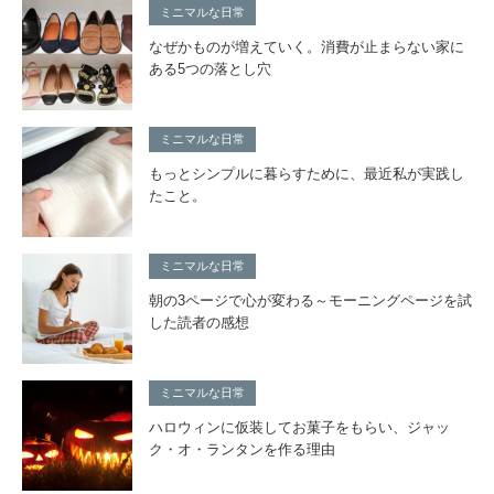
ミニマルな日常
なぜかものが増えていく。消費が止まらない家に
ある5つの落とし穴
ミニマルな日常
もっとシンプルに暮らすために、最近私が実践し
たこと。
ミニマルな日常
朝の3ページで心が変わる～モーニングページを試
した読者の感想
ミニマルな日常
ハロウィンに仮装してお菓子をもらい、ジャッ
ク・オ・ランタンを作る理由