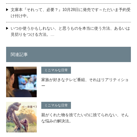
文庫本『それって、必要？』10月28日に発売です～ただいま予約受
け付け中。
いつか使うかもしれない、と思うものを本当に使う方法、あるいは
見切りをつける方法。…
関連記事
ミニマルな日常
家族が好きなテレビ番組、それはリアリティショ
ー
ミニマルな日常
親がくれた物を捨てたいのに捨てられない、そん
な悩みの解決法。