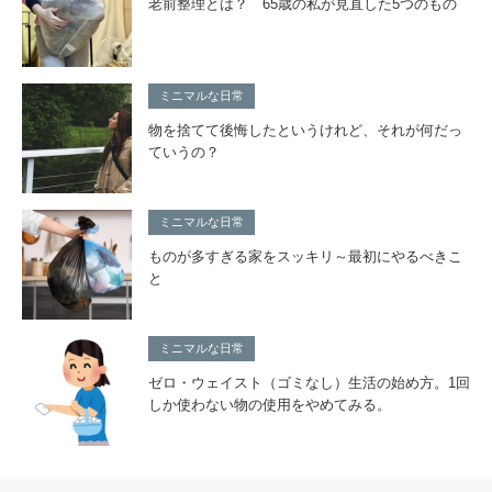
老前整理とは？ 65歳の私が見直した5つのもの
ミニマルな日常
物を捨てて後悔したというけれど、それが何だっ
ていうの？
ミニマルな日常
ものが多すぎる家をスッキリ～最初にやるべきこ
と
ミニマルな日常
ゼロ・ウェイスト（ゴミなし）生活の始め方。1回
しか使わない物の使用をやめてみる。