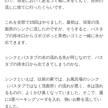
ので、浴室においてあるゴミ箱に水をくんで、台所の
流しに捨てに行ったぐらいです。
これを全部で15回はやりました。最初は、浴室の洗
面所のシンクに流したのですが、そうすると、バスタ
ブの排水口からゴボゴボっと茶色いゴミと一緒に水が
出てきます。
シンクとバスタブの水の流れる先が同じなので、バス
タブの排水口から出てきてしまうのかな。
シンクといえば、以前の家では、お風呂場のシンク
（バスタブではなく洗面所）の流れが悪く、水は流れ
るものの、よくかび臭くなっていました。そこで、週
に1度ベーキングソーダを入れ、熱いお酢を流してい
ました。