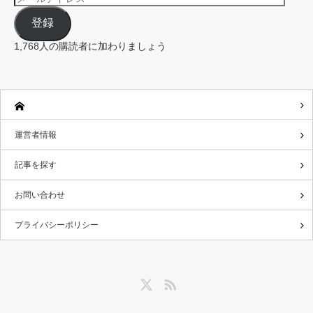
ー
ル
登録
ア
ド
レ
1,768人の購読者に加わりましょう
ス
運営者情報
記事を探す
お問い合わせ
プライバシーポリシー
Twitter
RSS