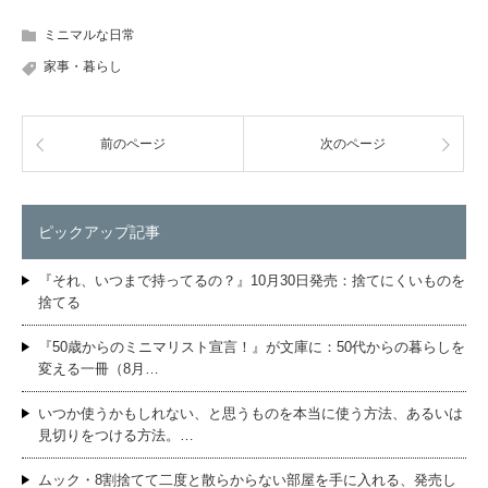
ミニマルな日常
家事・暮らし
前のページ
次のページ
ピックアップ記事
『それ、いつまで持ってるの？』10月30日発売：捨てにくいものを
捨てる
『50歳からのミニマリスト宣言！』が文庫に：50代からの暮らしを
変える一冊（8月…
いつか使うかもしれない、と思うものを本当に使う方法、あるいは
見切りをつける方法。…
ムック・8割捨てて二度と散らからない部屋を手に入れる、発売し