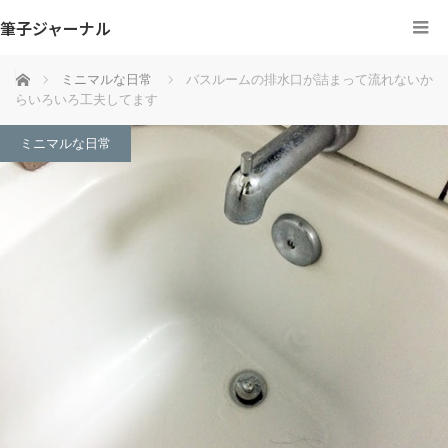
筆子ジャーナル
ホーム
ミニマルな日常
バスルームの排水口が詰まって流れないか
らいろいろ工夫してます
ミニマルな日常