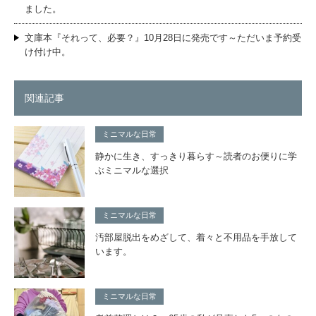
ました。
文庫本『それって、必要？』10月28日に発売です～ただいま予約受
け付け中。
関連記事
ミニマルな日常
静かに生き、すっきり暮らす～読者のお便りに学
ぶミニマルな選択
ミニマルな日常
汚部屋脱出をめざして、着々と不用品を手放して
います。
ミニマルな日常