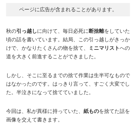
ページに広告が含まれることがあります。
秋の
引っ越し
に向けて、毎日必死に
断捨離
をしていた
頃の話を書いています。結局、この引っ越しがきっか
けで、かなりたくさんの物を捨て、
ミニマリスト
への
道を大きく前進することができました。
しかし、そこに至るまでの捨て作業は生半可なもので
はなかったのです。はっきり言って、すごく大変でし
た。半泣きになって捨てていました。
今回は、私が異様に持っていた、
紙もの
を捨てた話を
画像を交えて書きます。