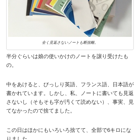
全く見返さないノートも断捨離。
半分ぐらいは娘の使いかけのノートを譲り受けたも
の。
中をあけると、びっしり英語、フランス語、日本語が
書かれています。しかし、私、ノートに書いても見返
さないし（そもそも字が汚くて読めない）、事実、見
てなかったので捨てました。
この日はほかにもいろいろ捨てて、全部で6キロにな
りました。