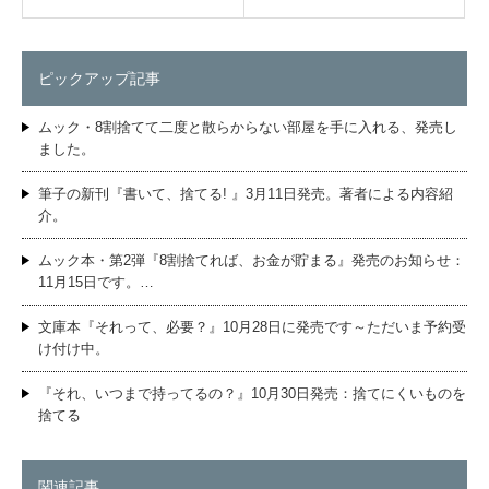
ピックアップ記事
ムック・8割捨てて二度と散らからない部屋を手に入れる、発売し
ました。
筆子の新刊『書いて、捨てる! 』3月11日発売。著者による内容紹
介。
ムック本・第2弾『8割捨てれば、お金が貯まる』発売のお知らせ：
11月15日です。…
文庫本『それって、必要？』10月28日に発売です～ただいま予約受
け付け中。
『それ、いつまで持ってるの？』10月30日発売：捨てにくいものを
捨てる
関連記事