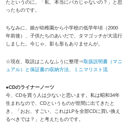
たというのに。「私、本当にバカじゃないの？」と思
ったものです。
ちなみに、娘が幼稚園から小学校の低学年頃（2000
年前後）、子供たちのあいだで、タマゴッチが大流行
しました。今じゃ、影も形もありませんが。
☆現在、取説はこんなふうに整理⇒
取扱説明書（マニ
ュアル）と保証書の収納方法、ミニマリスト流
●
CDのライナーノーツ
今、CDを買う人は少ないと思います。私は昭和34年
生まれなので、CDというものが世間に出てきたと
き、「おお、すごい、これはLPを全部CDに買い換え
るべきでは？」と考えたものです。