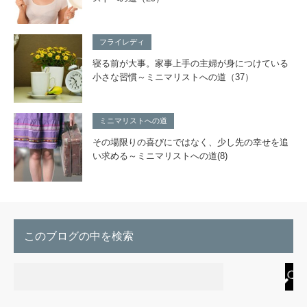
フライレディ
寝る前が大事。家事上手の主婦が身につけている
小さな習慣～ミニマリストへの道（37）
ミニマリストへの道
その場限りの喜びにではなく、少し先の幸せを追
い求める～ミニマリストへの道(8)
このブログの中を検索