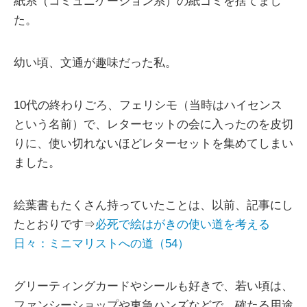
紙系（コミュニケーション系）の紙ゴミを捨てまし
た。
幼い頃、文通が趣味だった私。
10代の終わりごろ、フェリシモ（当時はハイセンス
という名前）で、レターセットの会に入ったのを皮切
りに、使い切れないほどレターセットを集めてしまい
ました。
絵葉書もたくさん持っていたことは、以前、記事にし
たとおりです⇒
必死で絵はがきの使い道を考える
日々：ミニマリストへの道（54）
グリーティングカードやシールも好きで、若い頃は、
ファンシーショップや東急ハンズなどで、確たる用途