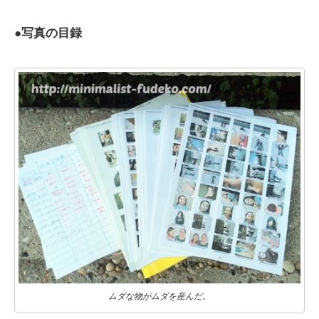
●
写真の目録
ムダな物がムダを産んだ。