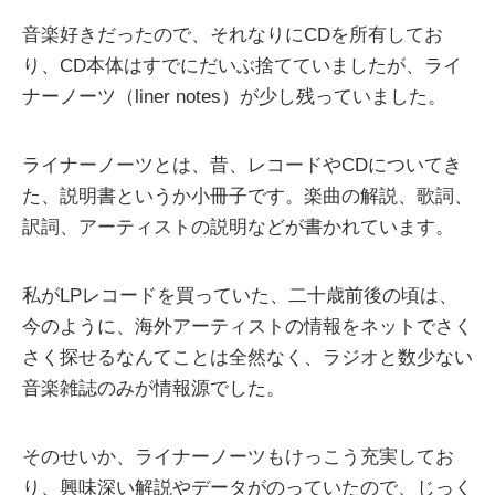
音楽好きだったので、それなりにCDを所有してお
り、CD本体はすでにだいぶ捨てていましたが、ライ
ナーノーツ（liner notes）が少し残っていました。
ライナーノーツとは、昔、レコードやCDについてき
た、説明書というか小冊子です。楽曲の解説、歌詞、
訳詞、アーティストの説明などが書かれています。
私がLPレコードを買っていた、二十歳前後の頃は、
今のように、海外アーティストの情報をネットでさく
さく探せるなんてことは全然なく、ラジオと数少ない
音楽雑誌のみが情報源でした。
そのせいか、ライナーノーツもけっこう充実してお
り、興味深い解説やデータがのっていたので、じっく