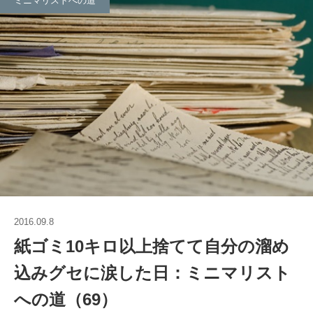
ミニマリストへの道
2016.09.8
紙ゴミ10キロ以上捨てて自分の溜め
込みグセに涙した日：ミニマリスト
への道（69）