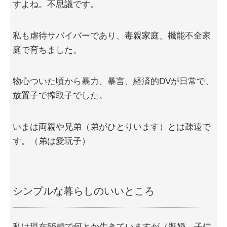
すよね。不思議です。
私も虐待サバイバーであり、毒親家庭、機能不全家
庭で育ちました。
物心ついた頃から暴力、暴言、経済的DVが日常で、
放置子で搾取子でした。
いまは両親や兄弟（弟がひとりいます）とは疎遠で
す。（弟は愛玩子）
シンプルな暮らしのいいところ
私は現在55歳で何とか生きていますが（既婚、子供