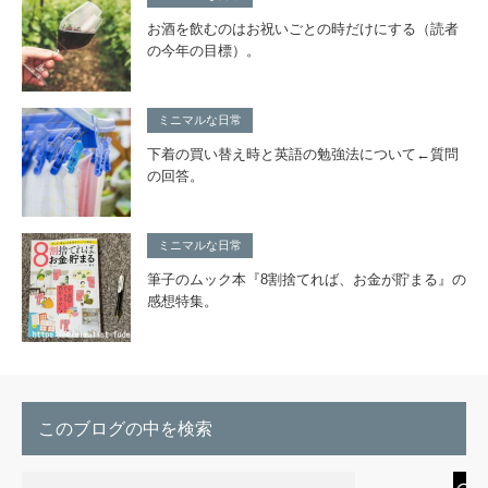
お酒を飲むのはお祝いごとの時だけにする（読者
の今年の目標）。
ミニマルな日常
下着の買い替え時と英語の勉強法について←質問
の回答。
ミニマルな日常
筆子のムック本『8割捨てれば、お金が貯まる』の
感想特集。
このブログの中を検索