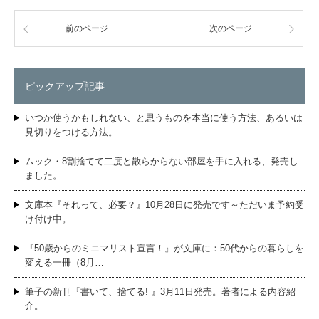
前のページ
次のページ
ピックアップ記事
いつか使うかもしれない、と思うものを本当に使う方法、あるいは
見切りをつける方法。…
ムック・8割捨てて二度と散らからない部屋を手に入れる、発売し
ました。
文庫本『それって、必要？』10月28日に発売です～ただいま予約受
け付け中。
『50歳からのミニマリスト宣言！』が文庫に：50代からの暮らしを
変える一冊（8月…
筆子の新刊『書いて、捨てる! 』3月11日発売。著者による内容紹
介。