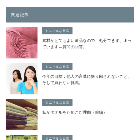
関連記事
ミニマルな日常
素材がとてもよい遺品なので、処分できず、困っ
ています←質問の回答。
ミニマルな日常
今年の目標：他人の言葉に振り回されないこと、
そして買わない挑戦。
ミニマルな日常
私がタオルをためこむ理由（前編）
ミニマルな日常