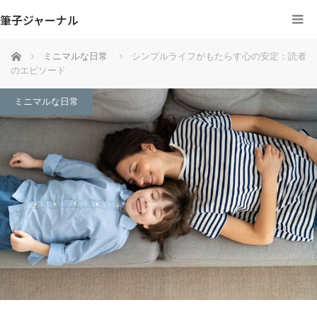
筆子ジャーナル
ホーム
ミニマルな日常
シンプルライフがもたらす心の安定：読者
のエピソード
ミニマルな日常