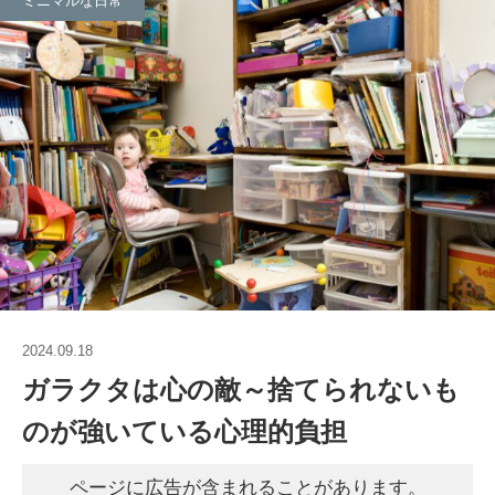
ミニマルな日常
2024.09.18
ガラクタは心の敵～捨てられないも
のが強いている心理的負担
ページに広告が含まれることがあります。