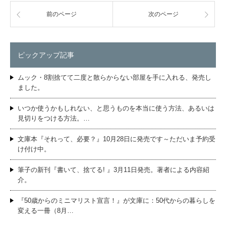
前のページ
次のページ
ピックアップ記事
ムック・8割捨てて二度と散らからない部屋を手に入れる、発売し
ました。
いつか使うかもしれない、と思うものを本当に使う方法、あるいは
見切りをつける方法。…
文庫本『それって、必要？』10月28日に発売です～ただいま予約受
け付け中。
筆子の新刊『書いて、捨てる! 』3月11日発売。著者による内容紹
介。
『50歳からのミニマリスト宣言！』が文庫に：50代からの暮らしを
変える一冊（8月…