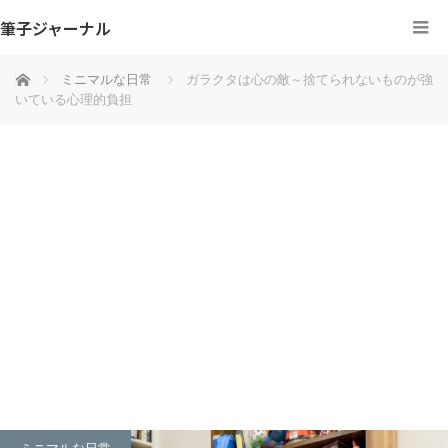
筆子ジャーナル
ホーム
ミニマルな日常
ガラクタは心の敵～捨てられないものが強
いている心理的負担