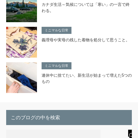
カナダ生活～気候については「寒い」の一言で終
わる。
ミニマルな日常
義理母や実母の残した着物を処分して思うこと。
ミニマルな日常
連休中に捨てたい、新生活が始まって増えた5つの
もの
このブログの中を検索