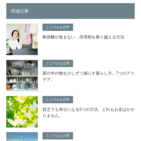
関連記事
ミニマルな日常
断捨離が進まない…停滞期を乗り越える方法
ミニマルな日常
家の中の物を少しずつ減らす暮らし方。7つのアイ
デア。
ミニマルな日常
貧乏でも幸せになる5つの方法。どれもお金はかか
りません。
ミニマルな日常