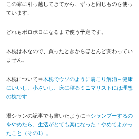
この家に引っ越してきてから、ずっと同じものを使っ
ています。
どれもボロボロになるまで使う予定です。
木枕は木なので、買ったときからほとんど変わってい
ません。
木枕について⇒
木枕でウソのように肩こり解消～健康
にいいし、小さいし、床に寝るミニマリストには理想
の枕です
湯シャンの記事でも書いたように⇒
シャンプーするの
をやめたら、生活がとても楽になった：やめてよかっ
たこと（その1）。