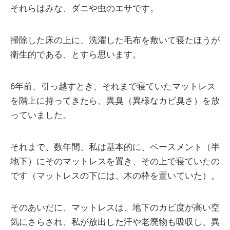
それらはみな、ダニや虫のエサです。
掃除した床の上に、洗濯した毛布を敷いて寝たほうが
衛生的である、とすら思います。
6年前、引っ越すとき、それまで寝ていたマットレス
を階上に持ってきたら、異臭（異様なカビ臭さ）を放
っていました。
それまで、数年間、私は基本的に、ベースメント（半
地下）にそのマットレスを置き、その上で寝ていたの
です（マットレスの下には、木の枠を置いていた）。
そのあいだに、マットレスは、地下のカビ度が高い空
気にさらされ、私が放出した汗や老廃物も吸収し、異