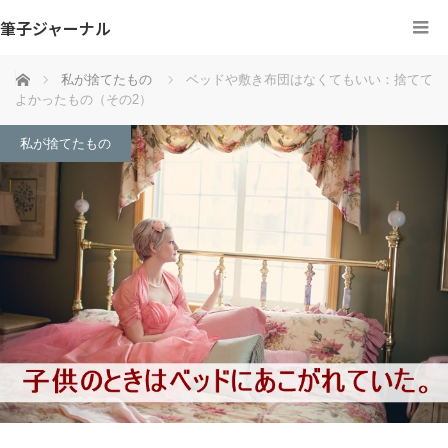
筆子ジャーナル
ホーム
私が捨てたもの
ベッドや敷き布団はなくてもいい：捨てて
よかったもの（その2）
私が捨てたもの