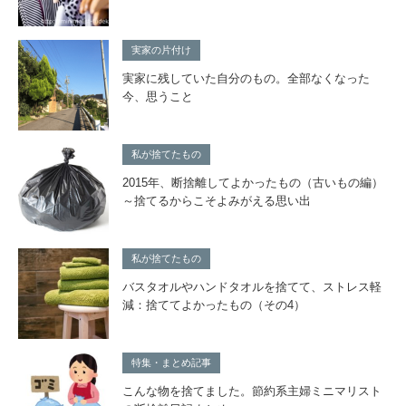
実家の片付け
実家に残していた自分のもの。全部なくなった
今、思うこと
私が捨てたもの
2015年、断捨離してよかったもの（古いもの編）
～捨てるからこそよみがえる思い出
私が捨てたもの
バスタオルやハンドタオルを捨てて、ストレス軽
減：捨ててよかったもの（その4）
特集・まとめ記事
こんな物を捨てました。節約系主婦ミニマリスト