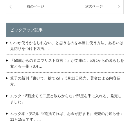
前のページ
次のページ
ピックアップ記事
いつか使うかもしれない、と思うものを本当に使う方法、あるいは
見切りをつける方法。…
『50歳からのミニマリスト宣言！』が文庫に：50代からの暮らしを
変える一冊（8月…
筆子の新刊『書いて、捨てる! 』3月11日発売。著者による内容紹
介。
ムック・8割捨てて二度と散らからない部屋を手に入れる、発売し
ました。
ムック本・第2弾『8割捨てれば、お金が貯まる』発売のお知らせ：
11月15日です。…