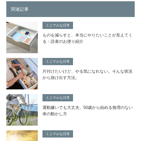
関連記事
ミニマルな日常
ものを減らすと、本当にやりたいことが見えてく
る：読者のお便り紹介
ミニマルな日常
片付けたいけど、やる気になれない。そんな状況
から抜け出す方法。
ミニマルな日常
運動嫌いでも大丈夫。50歳から始める無理のない
体の動かし方
ミニマルな日常