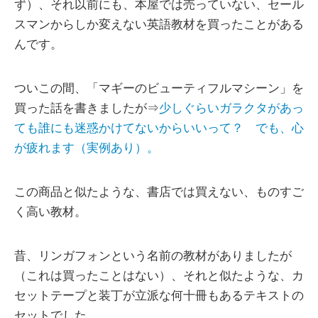
ず）、それ以前にも、本屋では売っていない、セール
スマンからしか変えない英語教材を買ったことがある
んです。
ついこの間、「マギーのビューティフルマシーン」を
買った話を書きましたが⇒
少しぐらいガラクタがあっ
ても誰にも迷惑かけてないからいいって？ でも、心
が疲れます（実例あり）。
この商品と似たような、書店では買えない、ものすご
く高い教材。
昔、リンガフォンという名前の教材がありましたが
（これは買ったことはない）、それと似たような、カ
セットテープと装丁が立派な何十冊もあるテキストの
セットでした。