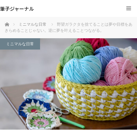
筆子ジャーナル
ホーム
ミニマルな日常
野望ガラクタを捨てることは夢や目標をあ
きらめることじゃない。逆に夢を叶えることつながる。
ミニマルな日常