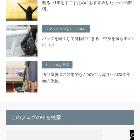
明るい1年をすごすためにおすすめしたい5つの習
慣。
ファッションをミニマルに
バッグを軽くして身軽に生きる。中身を減らす5つ
のコツ
ミニマルな日常
汚部屋脱出に効果的な7つの生活習慣～2023年年
頭の決意。
このブログの中を検索