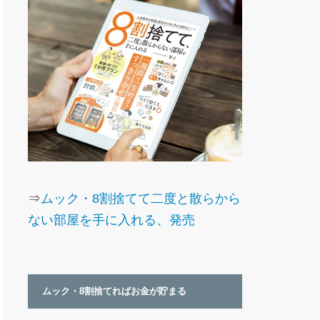
⇒
ムック・8割捨てて二度と散らから
ない部屋を手に入れる、発売
ムック・8割捨てればお金が貯まる