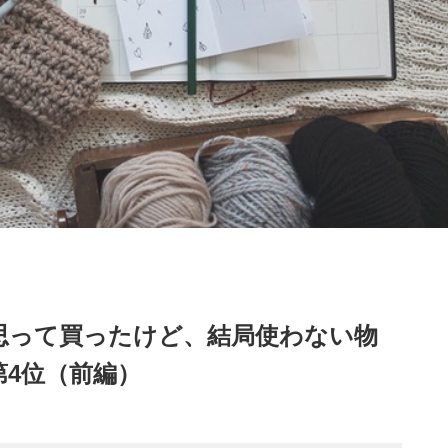
思って買ったけど、結局使わない物
4位（前編）