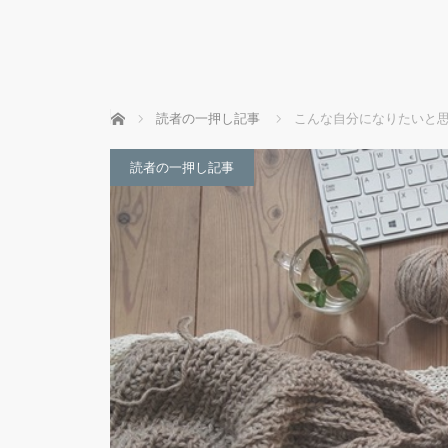
ホーム
読者の一押し記事
こんな自分になりたいと思
読者の一押し記事