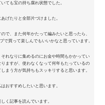
ていても宝の持ち腐れ状態でした。
にあげたりと全部片づけました。
すので、また何年かたって編みたいと思ったら、
ップで買って楽しんでもいいかなと思っています。
、それなりに集めるのにお金や時間もかかってい
なりますが、使わなくなって何年もたっているの
てしまう方が気持ちもスッキリすると思います。
私はおすすめしたいと思います。
楽しく記事を読んでいます。