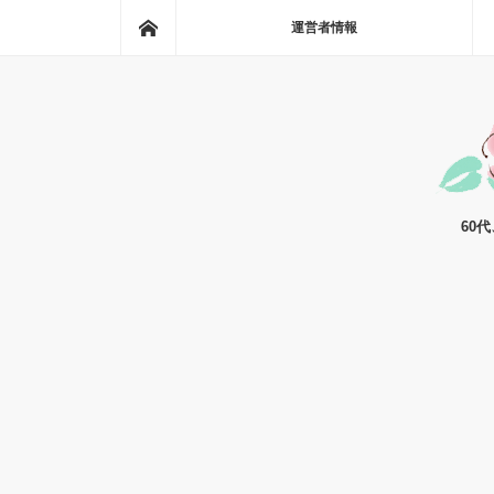
ホーム
運営者情報
60