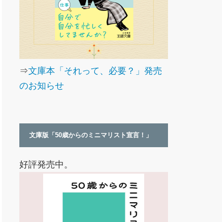
⇒
文庫本「それって、必要？」発売
のお知らせ
文庫版「50歳からのミニマリスト宣言！」
好評発売中。