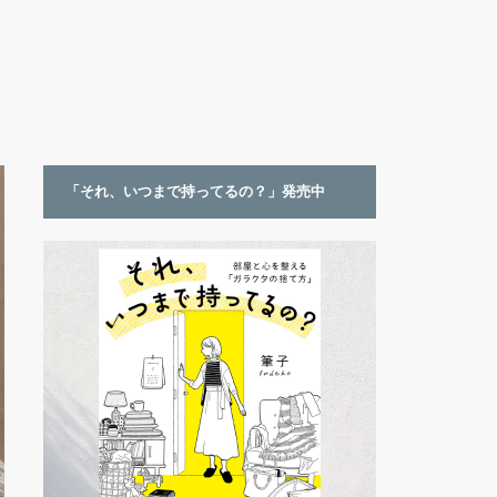
「それ、いつまで持ってるの？」発売中