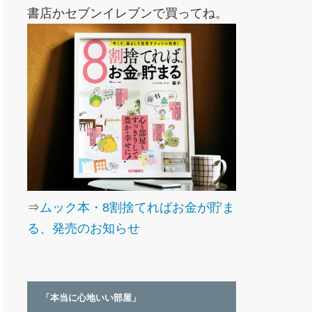
書店かセブンイレブンで買ってね。
⇒
ムック本・8割捨てればお金が貯ま
る、発売のお知らせ
「本当に心地いい部屋」