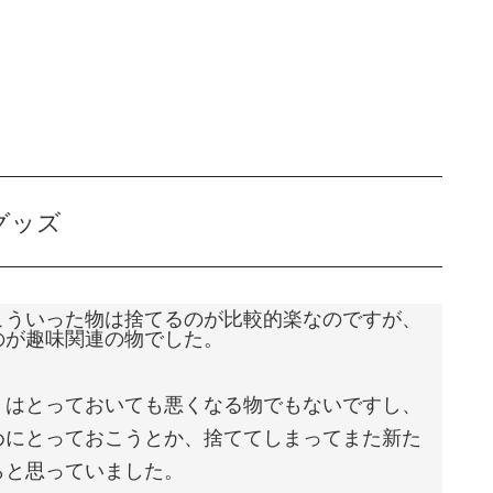
グッズ
こういった物は捨てるのが比較的楽なのですが、
のが趣味関連の物でした。
）はとっておいても悪くなる物でもないですし、
めにとっておこうとか、捨ててしまってまた新た
らと思っていました。