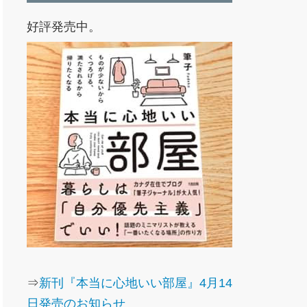
好評発売中。
⇒
新刊『本当に心地いい部屋』4月14
日発売のお知らせ