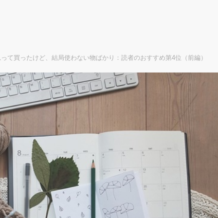
って買ったけど、結局使わない物ばかり：読者のおすすめ第4位（前編）