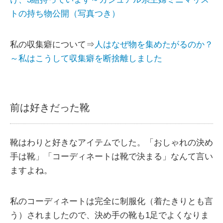
トの持ち物公開（写真つき）
私の収集癖について⇒
人はなぜ物を集めたがるのか？
～私はこうして収集癖を断捨離しました
前は好きだった靴
靴はわりと好きなアイテムでした。「おしゃれの決め
手は靴」「コーディネートは靴で決まる」なんて言い
ますよね。
私のコーディネートは完全に制服化（着たきりとも言
う）されましたので、決め手の靴も1足でよくなりま