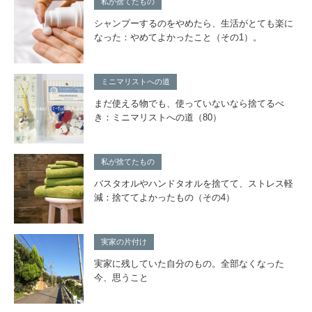
私が捨てたもの
シャンプーするのをやめたら、生活がとても楽に
なった：やめてよかったこと（その1）。
ミニマリストへの道
まだ使える物でも、使っていないなら捨てるべ
き：ミニマリストへの道（80）
私が捨てたもの
バスタオルやハンドタオルを捨てて、ストレス軽
減：捨ててよかったもの（その4）
実家の片付け
実家に残していた自分のもの。全部なくなった
今、思うこと