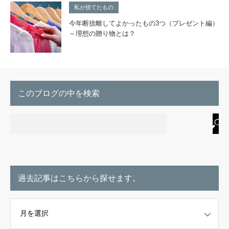
私が捨てたもの
今年断捨離してよかったもの3つ（プレゼント編）
～理想の贈り物とは？
このブログの中を検索
過去記事はこちらから探せます。
こちらから探せます。