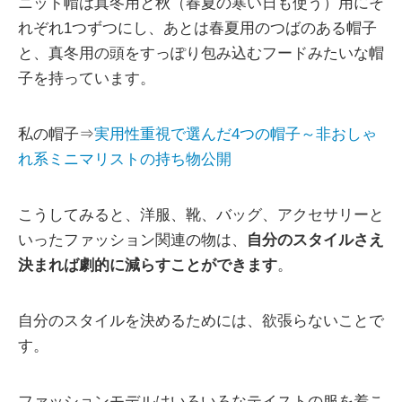
ニット帽は真冬用と秋（春夏の寒い日も使う）用にそ
れぞれ1つずつにし、あとは春夏用のつばのある帽子
と、真冬用の頭をすっぽり包み込むフードみたいな帽
子を持っています。
私の帽子⇒
実用性重視で選んだ4つの帽子～非おしゃ
れ系ミニマリストの持ち物公開
こうしてみると、洋服、靴、バッグ、アクセサリーと
いったファッション関連の物は、
自分のスタイルさえ
決まれば劇的に減らすことができます
。
自分のスタイルを決めるためには、欲張らないことで
す。
ファッションモデルはいろいろなテイストの服を着こ