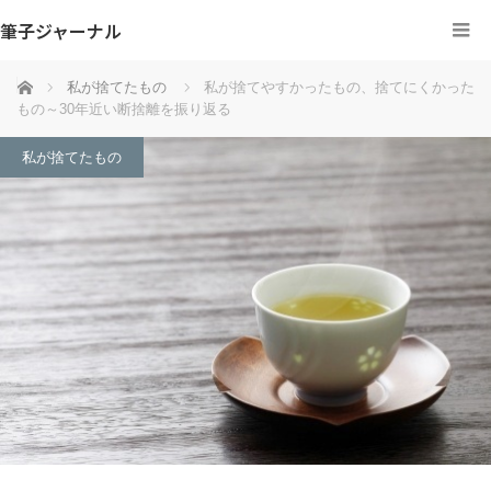
筆子ジャーナル
ホーム
私が捨てたもの
私が捨てやすかったもの、捨てにくかった
もの～30年近い断捨離を振り返る
私が捨てたもの