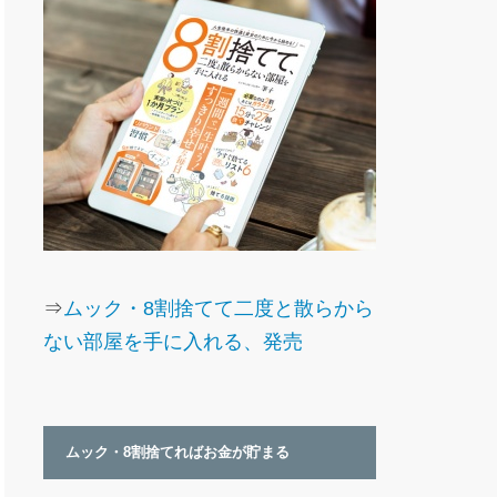
⇒
ムック・8割捨てて二度と散らから
ない部屋を手に入れる、発売
ムック・8割捨てればお金が貯まる