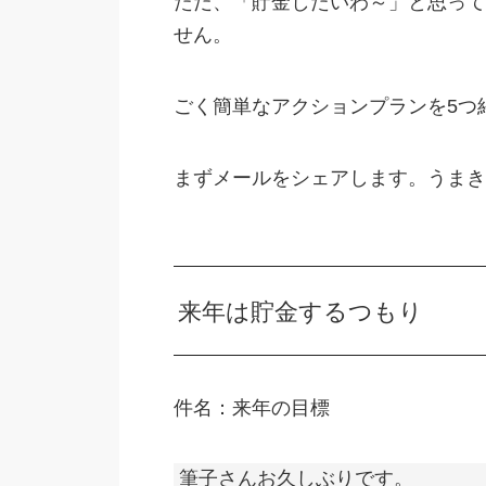
ただ、「貯金したいわ～」と思って
せん。
ごく簡単なアクションプランを5つ
まずメールをシェアします。うまき
来年は貯金するつもり
件名：来年の目標
筆子さんお久しぶりです。