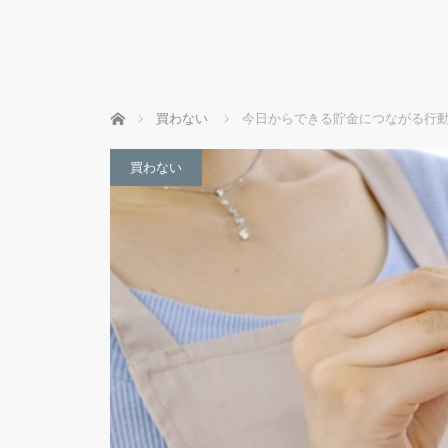
ホーム
買わない
今日からできる貯金につながる行
買わない