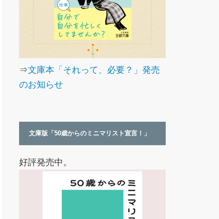
⇒
文庫本「それって、必要？」発売
のお知らせ
文庫版「50歳からのミニマリスト宣言！」
好評発売中。