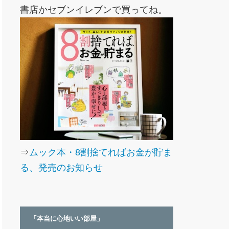
書店かセブンイレブンで買ってね。
⇒
ムック本・8割捨てればお金が貯ま
る、発売のお知らせ
「本当に心地いい部屋」