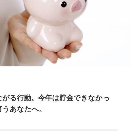
ながる行動。今年は貯金できなかっ
言うあなたへ。