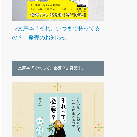
⇒
文庫本「それ、いつまで持ってる
の？」発売のお知らせ
文庫本『それって、必要？』発売中。