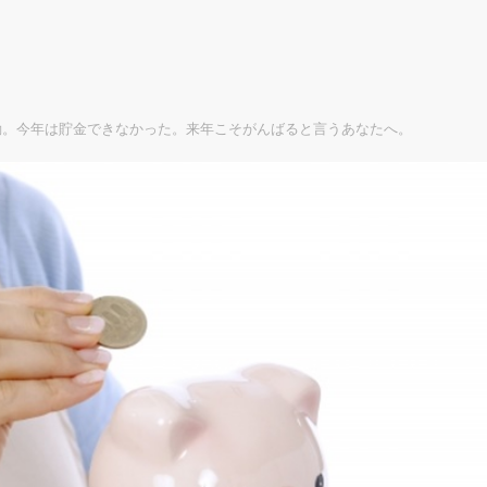
動。今年は貯金できなかった。来年こそがんばると言うあなたへ。