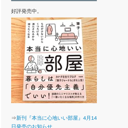
好評発売中。
⇒
新刊『本当に心地いい部屋』4月14
日発売のお知らせ