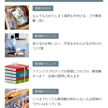
実家の片付け
なんでも入れてしまう場所を片付ける：プチ断捨
離（35）
断捨離テクニック
捨てるのが怖い人へ：不安をやわらげる片付けの
コツ7選
断捨離テクニック
ファンクラブのグッズが部屋にゴロゴロ。断捨離
すべき？：読者の質問に答えます
断捨離テクニック
いつまでたっても断捨離が終わらない人は収納の
ワナにはまっている。