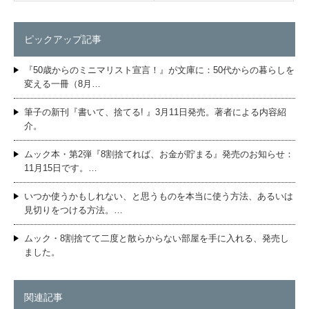
ピックアップ記事
『50歳からのミニマリスト宣言！』が文庫に：50代からの暮らしを
変える一冊（8月…
筆子の新刊『書いて、捨てる! 』3月11日発売。著者による内容紹
介。
ムック本・第2弾『8割捨てれば、お金が貯まる』発売のお知らせ：
11月15日です。…
いつか使うかもしれない、と思うものを本当に使う方法、あるいは
見切りをつける方法。…
ムック・8割捨てて二度と散らからない部屋を手に入れる、発売し
ました。
関連記事