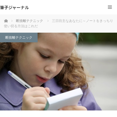
筆子ジャーナル
ホーム
断捨離テクニック
三日坊主なあなたに～ノートをきっちり
使い切る方法はこれだ
断捨離テクニック