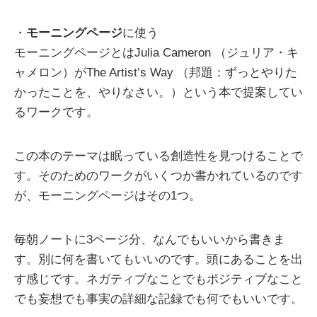
・
モーニングページ
に使う
モーニングページとはJulia Cameron （ジュリア・キ
ャメロン）がThe Artist’s Way （邦題：ずっとやりた
かったことを、やりなさい。）という本で提案してい
るワークです。
この本のテーマは眠っている創造性を見つけることで
す。そのためのワークがいくつか書かれているのです
が、モーニングページはその1つ。
毎朝ノートに3ページ分、なんでもいいから書きま
す。別に何を書いてもいいのです。頭にあることを出
す感じです。ネガティブなことでもポジティブなこと
でも妄想でも事実の詳細な記録でも何でもいいです。