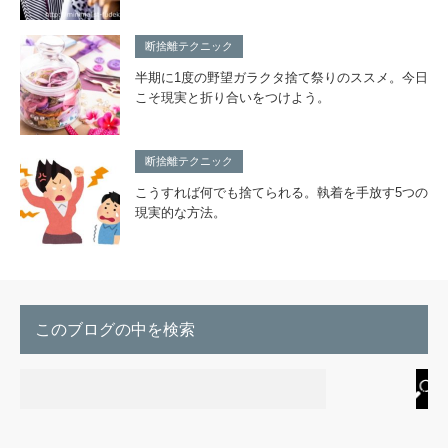
断捨離テクニック
半期に1度の野望ガラクタ捨て祭りのススメ。今日
こそ現実と折り合いをつけよう。
断捨離テクニック
こうすれば何でも捨てられる。執着を手放す5つの
現実的な方法。
このブログの中を検索