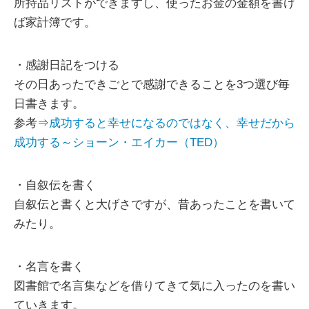
所持品リストができますし、使ったお金の金額を書け
ば家計簿です。
・感謝日記をつける
その日あったできごとで感謝できることを3つ選び毎
日書きます。
参考⇒
成功すると幸せになるのではなく、幸せだから
成功する～ショーン・エイカー（TED）
・自叙伝を書く
自叙伝と書くと大げさですが、昔あったことを書いて
みたり。
・名言を書く
図書館で名言集などを借りてきて気に入ったのを書い
ていきます。