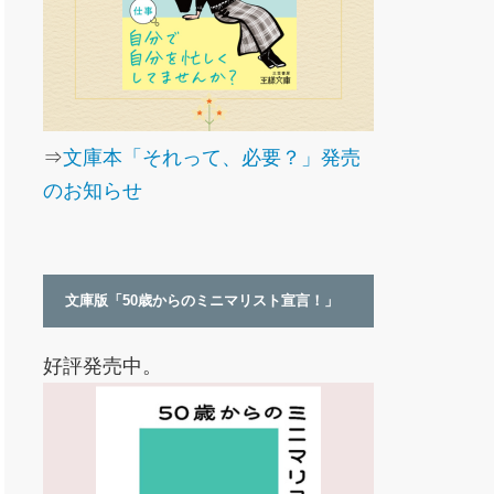
⇒
文庫本「それって、必要？」発売
のお知らせ
文庫版「50歳からのミニマリスト宣言！」
好評発売中。