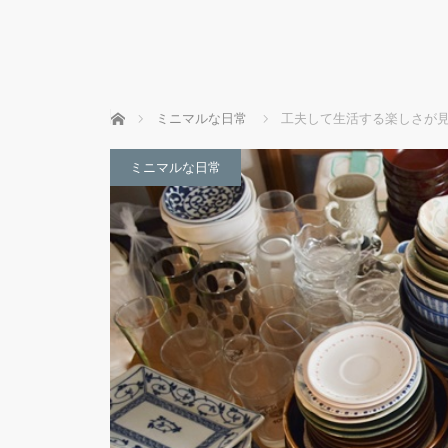
ホーム
ミニマルな日常
工夫して生活する楽しさが
ミニマルな日常