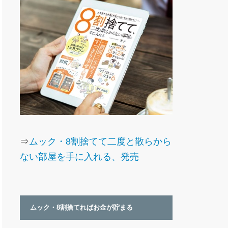
⇒
ムック・8割捨てて二度と散らから
ない部屋を手に入れる、発売
ムック・8割捨てればお金が貯まる