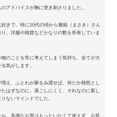
んのアドバイスが胸に突き刺さりました。
好きで、特に20代の頃から雅姫（まさき）さん
おり、洋服や雑貨などかなりの数を所有していま
い物のことを常に考えてしまう気持ち、全てが大
かる気がします。
が増え、ふとわが家をみ渡せば、何だか雑然とし
いたはずなのに、過ごしにくく、それなのに新し
足りないマインドでした。
ール、高価なお皿はもったいなくて使えず、お気