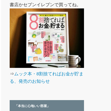
書店かセブンイレブンで買ってね。
⇒
ムック本・8割捨てればお金が貯ま
る、発売のお知らせ
「本当に心地いい部屋」