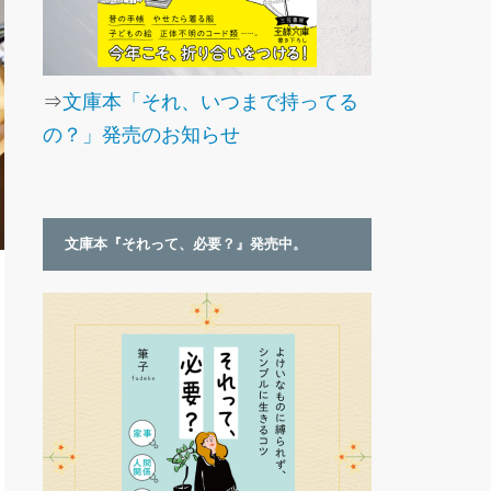
⇒
文庫本「それ、いつまで持ってる
の？」発売のお知らせ
文庫本『それって、必要？』発売中。