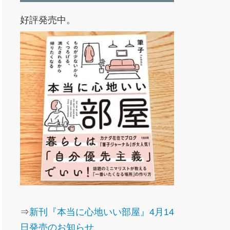
好評発売中。
⇒
新刊『本当に心地いい部屋』4月14
日発売のお知らせ