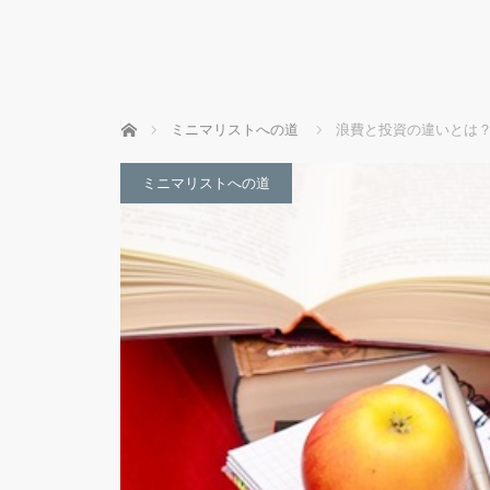
ホーム
ミニマリストへの道
浪費と投資の違いとは？
ミニマリストへの道