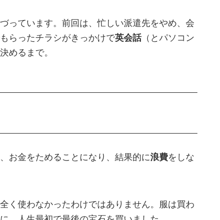
づっています。前回は、忙しい派遣先をやめ、会
もらったチラシがきっかけで
英会話
（とパソコン
決めるまで。
、お金をためることになり、結果的に
浪費
をしな
全く使わなかったわけではありません。服は買わ
に、人生最初で最後の宝石を買いました。