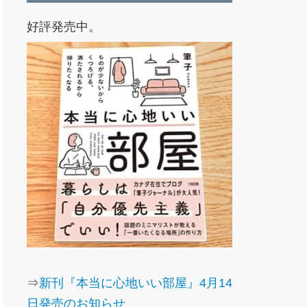
好評発売中。
⇒
新刊『本当に心地いい部屋』4月14
日発売のお知らせ