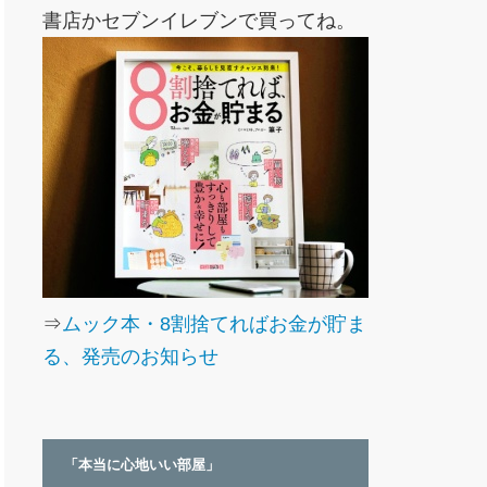
書店かセブンイレブンで買ってね。
⇒
ムック本・8割捨てればお金が貯ま
る、発売のお知らせ
「本当に心地いい部屋」