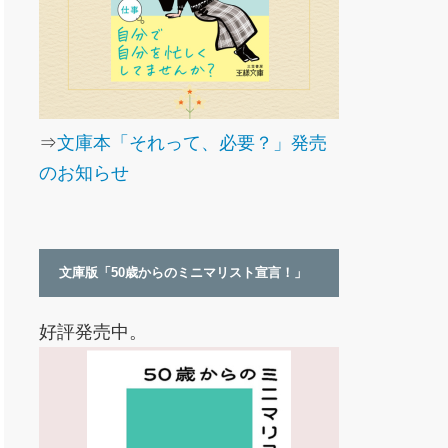
⇒
文庫本「それって、必要？」発売
のお知らせ
文庫版「50歳からのミニマリスト宣言！」
好評発売中。