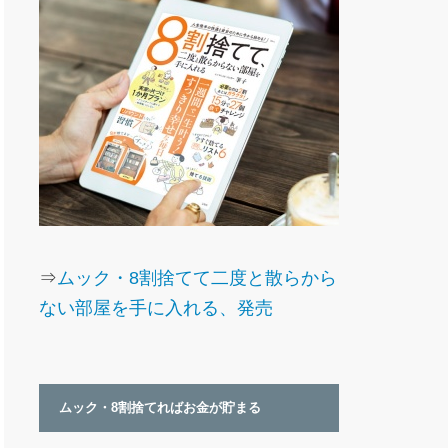
⇒
ムック・8割捨てて二度と散らから
ない部屋を手に入れる、発売
ムック・8割捨てればお金が貯まる