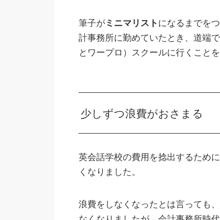
筆子が
ミニマリスト
になるまでをつ
計事務所に勤めていたとき、道端で
とワープロ）スクールに行くことを
少しずつ浪費がおさまる
英会話学校の費用を捻出するために
くなりました。
浪費をしなくなったとは言っても、
なくなりましたが、会計事務所時代