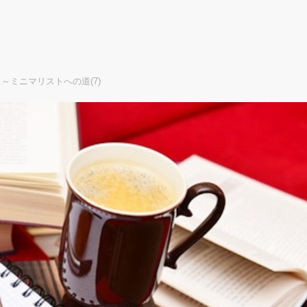
～ミニマリストへの道(7)