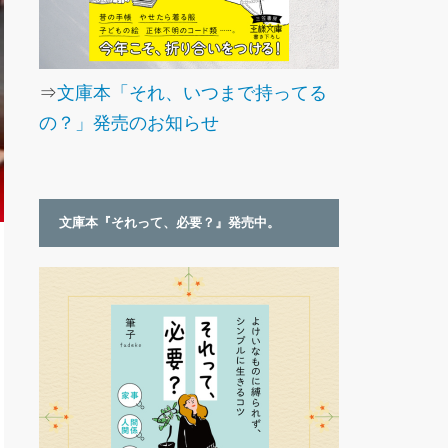
⇒
文庫本「それ、いつまで持ってる
の？」発売のお知らせ
文庫本『それって、必要？』発売中。