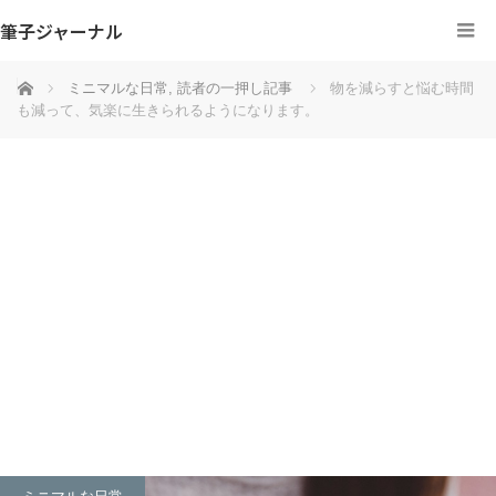
筆子ジャーナル
ホーム
ミニマルな日常
,
読者の一押し記事
物を減らすと悩む時間
も減って、気楽に生きられるようになります。