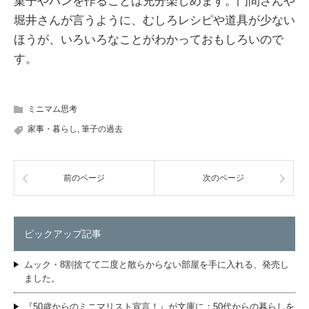
菓子やパンを作ることは充分楽しめます。門間さんや
堀井さんが言うように、むしろレシピや道具が少ない
ほうが、いろいろなことがわかっておもしろいので
す。
ミニマム思考
家事・暮らし
,
筆子の過去
前のページ
次のページ
ピックアップ記事
ムック・8割捨てて二度と散らからない部屋を手に入れる、発売し
ました。
『50歳からのミニマリスト宣言！』が文庫に：50代からの暮らしを