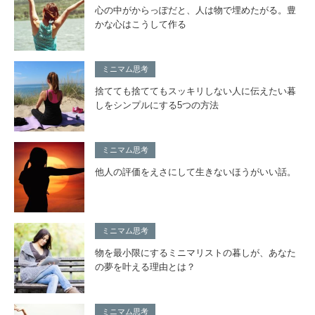
心の中がからっぽだと、人は物で埋めたがる。豊
かな心はこうして作る
ミニマム思考
捨てても捨ててもスッキリしない人に伝えたい暮
しをシンプルにする5つの方法
ミニマム思考
他人の評価をえさにして生きないほうがいい話。
ミニマム思考
物を最小限にするミニマリストの暮しが、あなた
の夢を叶える理由とは？
ミニマム思考