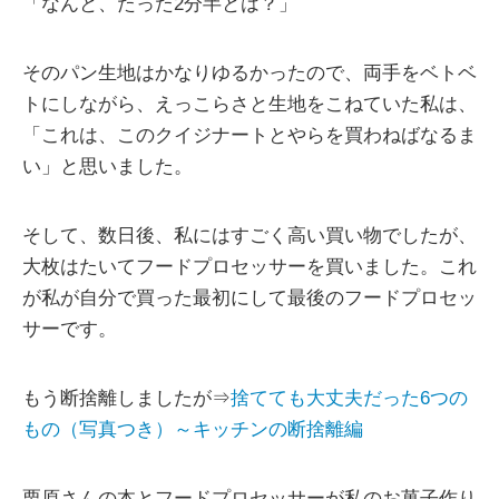
「なんと、たった2分半とは？」
そのパン生地はかなりゆるかったので、両手をベトベ
トにしながら、えっこらさと生地をこねていた私は、
「これは、このクイジナートとやらを買わねばなるま
い」と思いました。
そして、数日後、私にはすごく高い買い物でしたが、
大枚はたいてフードプロセッサーを買いました。これ
が私が自分で買った最初にして最後のフードプロセッ
サーです。
もう断捨離しましたが⇒
捨てても大丈夫だった6つの
もの（写真つき）～キッチンの断捨離編
栗原さんの本とフードプロセッサーが私のお菓子作り