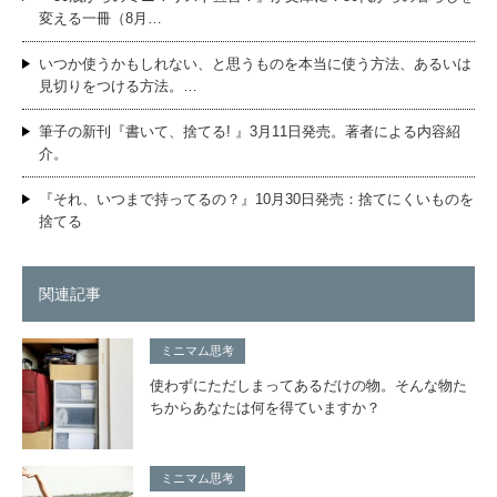
変える一冊（8月…
いつか使うかもしれない、と思うものを本当に使う方法、あるいは
見切りをつける方法。…
筆子の新刊『書いて、捨てる! 』3月11日発売。著者による内容紹
介。
『それ、いつまで持ってるの？』10月30日発売：捨てにくいものを
捨てる
関連記事
ミニマム思考
使わずにただしまってあるだけの物。そんな物た
ちからあなたは何を得ていますか？
ミニマム思考