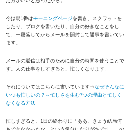
た方がいいと思ったから。
今は朝1番は
モーニングページ
を書き、スクワットを
したり、ブログを書いたり、自分の好きなことをし
て、一段落してからメールを開封して返事を書いてい
ます。
メールの返信は相手のために自分の時間を使うことで
す。人の仕事をしすぎると、忙しくなります。
それについてはこちらに書いています⇒
なぜそんなに
いつも忙しいの？～忙しさを生む7つの理由と忙しく
なくなる方法
忙しすぎると、1日の終わりに「ああ、きょう結局何
もできなかったな」という気分になりがちです。この