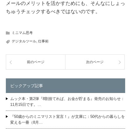
メールのメリットを活かすためにも、そんなにしょっ
ちゅうチェックするべきではないのです。
ミニマム思考
デジタルツール
,
仕事術
前のページ
次のページ
ピックアップ記事
ムック本・第2弾『8割捨てれば、お金が貯まる』発売のお知らせ：
11月15日です。…
『50歳からのミニマリスト宣言！』が文庫に：50代からの暮らしを
変える一冊（8月…