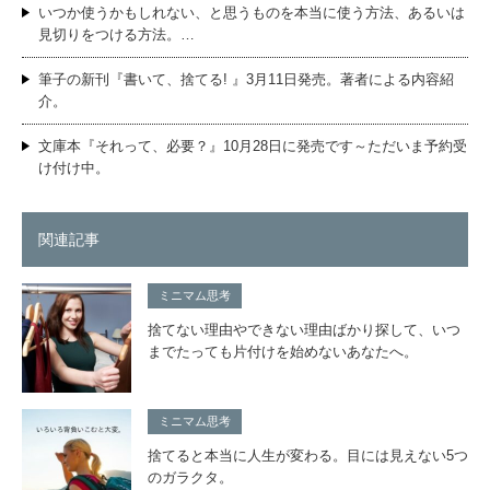
いつか使うかもしれない、と思うものを本当に使う方法、あるいは
見切りをつける方法。…
筆子の新刊『書いて、捨てる! 』3月11日発売。著者による内容紹
介。
文庫本『それって、必要？』10月28日に発売です～ただいま予約受
け付け中。
関連記事
ミニマム思考
捨てない理由やできない理由ばかり探して、いつ
までたっても片付けを始めないあなたへ。
ミニマム思考
捨てると本当に人生が変わる。目には見えない5つ
のガラクタ。