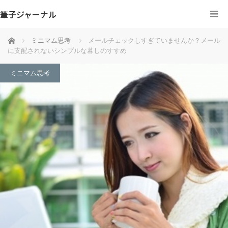
筆子ジャーナル
ホーム
ミニマム思考
メールチェックしすぎていませんか？メール
に支配されないシンプルな暮しのすすめ
ミニマム思考