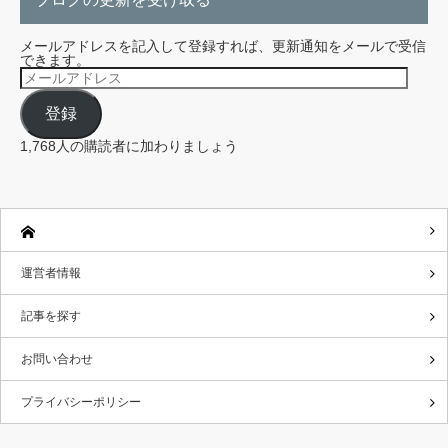
メールアドレスを記入して登録すれば、更新通知をメールで受信
できます。
メ
ー
ル
登録
ア
ド
レ
1,768人の購読者に加わりましょう
ス
運営者情報
記事を探す
お問い合わせ
プライバシーポリシー