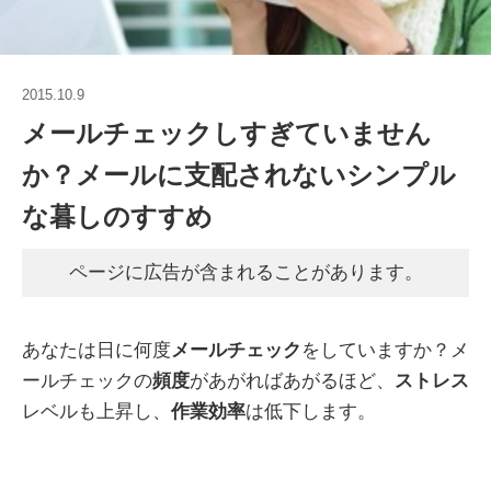
2015.10.9
メールチェックしすぎていません
か？メールに支配されないシンプル
な暮しのすすめ
ページに広告が含まれることがあります。
あなたは日に何度
メールチェック
をしていますか？メ
ールチェックの
頻度
があがればあがるほど、
ストレス
レベルも上昇し、
作業効率
は低下します。