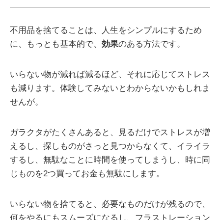
不用品を捨てることは、人生をシンプルにするため
に、もっとも基本的で、
効果
のある方法です。
いらない物が減れば減るほど、それに応じてストレス
も減ります。体験してみないとわからないかもしれま
せんが。
ガラクタがたくさんあると、見るだけでストレスが増
えるし、探しものがさっと見つからなくて、イライラ
するし、無駄なことに時間を使ってしまうし、時に同
じものを2つ買ってお金も無駄にします。
いらない物を捨てると、必要なものだけが残るので、
何をやるにもスムーズになるし、フラストレーション