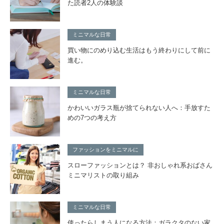
た読者2人の体験談
ミニマルな日常
買い物にのめり込む生活はもう終わりにして前に
進む。
ミニマルな日常
かわいいガラス瓶が捨てられない人へ：手放すた
めの7つの考え方
ファッションをミニマルに
スローファッションとは？ 非おしゃれ系おばさん
ミニマリストの取り組み
ミニマルな日常
使ったらしまう人になる方法：ガラクタのない家