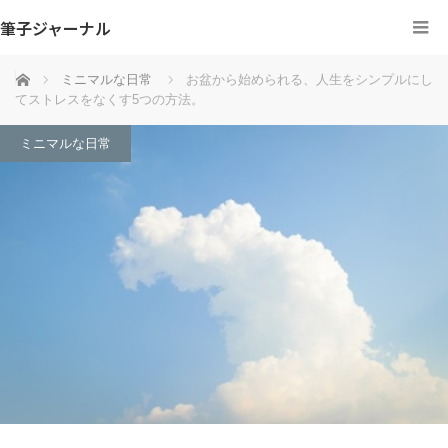
筆子ジャーナル
ホーム
ミニマルな日常
お盆から始められる、人生をシンプルにし
てストレスをなくす5つの方法。
ミニマルな日常