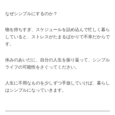
なぜシンプルにするのか？
物を持ちすぎ、スケジュールを詰め込んで忙しく暮ら
していると、ストレスがたまるばかりで不幸だからで
す。
休みのあいだに、自分の人生を振り返って、シンプル
ライフの可能性をさぐってください。
人生に不用なものを少しずつ手放していけば、暮らし
はシンプルになっていきます。