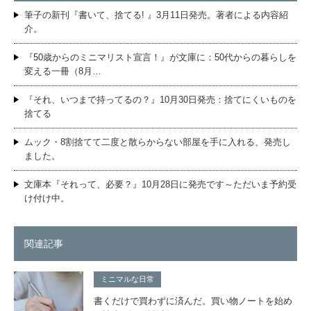
筆子の新刊『書いて、捨てる! 』3月11日発売。著者による内容紹
介。
『50歳からのミニマリスト宣言！』が文庫に：50代からの暮らしを
変える一冊（8月…
『それ、いつまで持ってるの？』10月30日発売：捨てにくいものを
捨てる
ムック・8割捨てて二度と散らからない部屋を手に入れる、発売し
ました。
文庫本『それって、必要？』10月28日に発売です～ただいま予約受
け付け中。
関連記事
ミニマルな日常
書くだけで買わずに済んだ。買い物ノートを始め