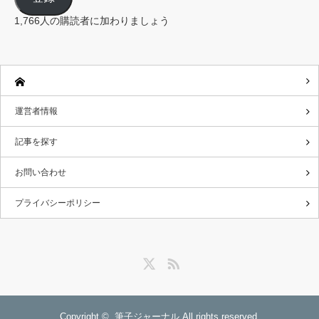
ド
レ
1,766人の購読者に加わりましょう
ス
運営者情報
記事を探す
お問い合わせ
プライバシーポリシー
Twitter
RSS
Copyright ©
筆子ジャーナル
All rights reserved.