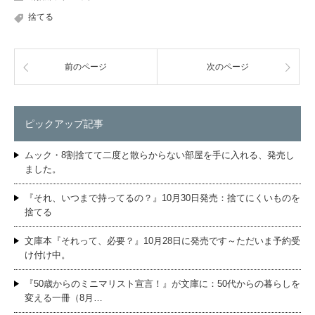
捨てる
前のページ
次のページ
ピックアップ記事
ムック・8割捨てて二度と散らからない部屋を手に入れる、発売し
ました。
『それ、いつまで持ってるの？』10月30日発売：捨てにくいものを
捨てる
文庫本『それって、必要？』10月28日に発売です～ただいま予約受
け付け中。
『50歳からのミニマリスト宣言！』が文庫に：50代からの暮らしを
変える一冊（8月…