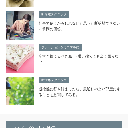
断捨離テクニック
仕事で使うかもしれないと思うと断捨離できない
←質問の回答。
ファッションをミニマルに
今すぐ捨てるべき服、7選。捨てても全く困らな
い。
断捨離テクニック
断捨離に行き詰まったら、風通しのよい部屋にす
ることを意識してみる。