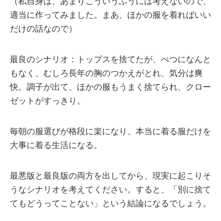
（私自身は、あまりこういうふうには考えないので、
適当に作ってみました。まあ、ほかの服を着ればいい
だけの話なので）
最良のシナリオ：トップスを捨てたが、べつになんと
もなく、むしろ長年の胸のつかえがとれ、気分は爽
快。調子が出て、ほかの服もうまく捨てられ、クロー
ゼットがすっきり。
毎朝の服選びが格段に楽になり、本当に着る服だけを
大事に着る生活になる。
最悪版と最良版の両方を出してから、現実に起こりそ
うなシナリオを考えてください。すると、「別に捨て
てもどうってことない」という結論になるでしょう。