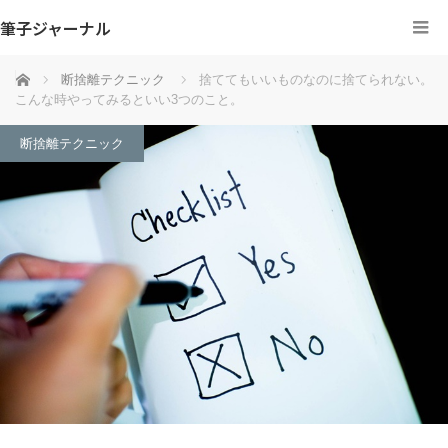
筆子ジャーナル
ホーム
断捨離テクニック
捨ててもいいものなのに捨てられない。
こんな時やってみるといい3つのこと。
断捨離テクニック