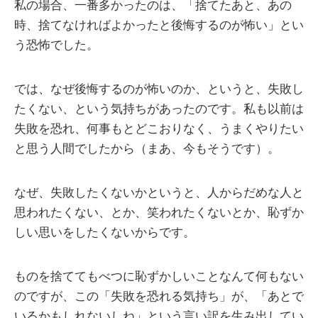
私の場合、一番多かったのは、「捨てたあと、あの
時、捨てなければよかったと後悔するのが怖い」とい
う恐怖でした。
では、なぜ後悔するのが怖いのか、というと、失敗し
たくない、という気持ちがあったのです。私も以前は
失敗を恐れ、何事もとどこおりなく、うまくやりたい
と思う人間でしたから（まあ、今もそうです）。
なぜ、失敗したくないかというと、人からだめな人と
思われたくない、とか、笑われたくないとか、恥ずか
しい思いをしたくないからです。
ものを捨ててもべつに恥ずかしいことなんて何もない
のですが、この「失敗を恐れる気持ち」が、「あとで
いるかもしれないしね」という言い訳を生み出してい