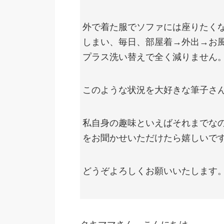
外で着た服でソファには座りたく
しまい、毎日、部屋着→外出→お
プラス洗い替えで全く減りません
このような状況を大好きな筆子さ
私自身の趣味といえばそれまでな
をお聞かせいただけたら嬉しいで
どうぞよろしくお願いいたします