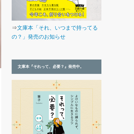
⇒
文庫本「それ、いつまで持ってる
の？」発売のお知らせ
文庫本『それって、必要？』発売中。