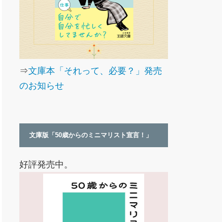
⇒
文庫本「それって、必要？」発売
のお知らせ
文庫版「50歳からのミニマリスト宣言！」
好評発売中。