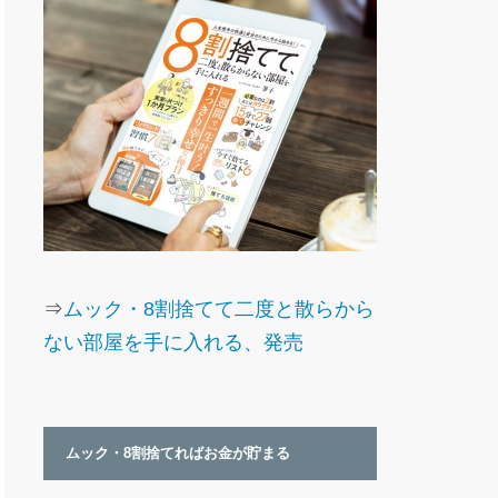
⇒
ムック・8割捨てて二度と散らから
ない部屋を手に入れる、発売
ムック・8割捨てればお金が貯まる