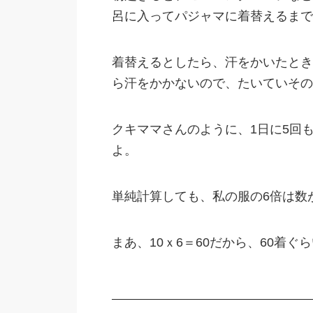
呂に入ってパジャマに着替えるまで
着替えるとしたら、汗をかいたとき
ら汗をかかないので、たいていその
クキママさんのように、1日に5回
よ。
単純計算しても、私の服の6倍は数
まあ、10ｘ6＝60だから、60着