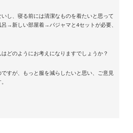
ないし、寝る前には清潔なものを着たいと思って
風呂→新しい部屋着→パジャマと4セットが必要、
。
んはどのようにお考えになりますでしょうか？
のですが、もっと服を減らしたいと思い、ご意見
す。
。