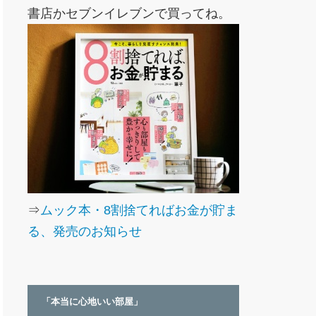
書店かセブンイレブンで買ってね。
⇒
ムック本・8割捨てればお金が貯ま
る、発売のお知らせ
「本当に心地いい部屋」