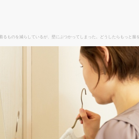
着るものを減らしているが、壁にぶつかってしまった。どうしたらもっと服