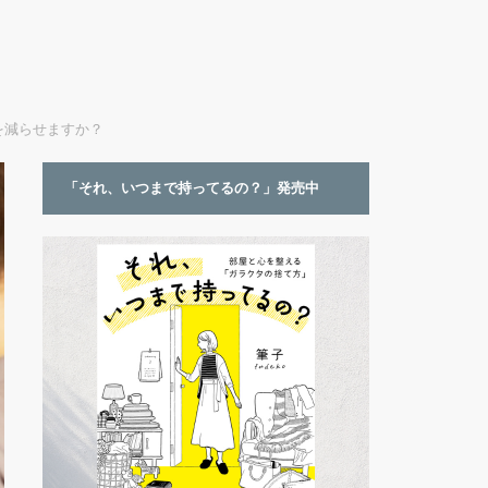
を減らせますか？
「それ、いつまで持ってるの？」発売中