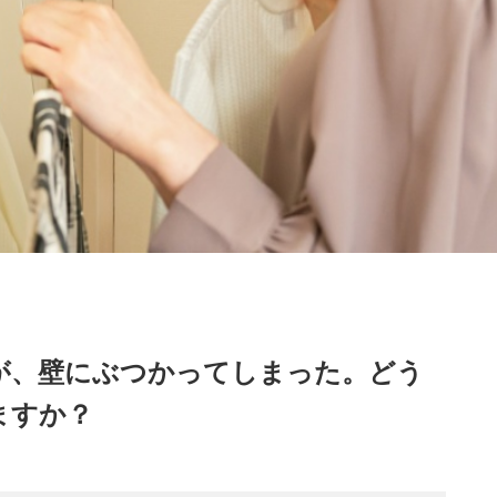
が、壁にぶつかってしまった。どう
ますか？