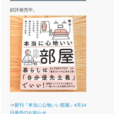
好評発売中。
⇒
新刊『本当に心地いい部屋』4月14
日発売のお知らせ