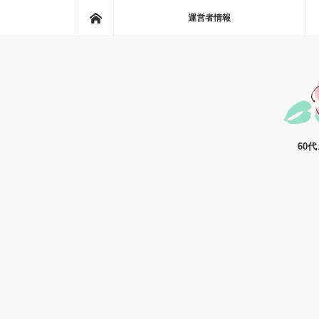
ホーム
運営者情報
60