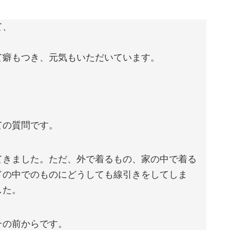
て、
て癖もつき、元気もいただいています。
ての質問です。
てきました。ただ、外で着るもの、家の中で着る
ドの中でのものにどうしても線引きをしてしま
した。
その前からです。