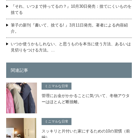
『それ、いつまで持ってるの？』10月30日発売：捨てにくいものを
捨てる
筆子の新刊『書いて、捨てる! 』3月11日発売。著者による内容紹
介。
いつか使うかもしれない、と思うものを本当に使う方法、あるいは
見切りをつける方法。…
関連記事
ミニマルな日常
管理にお金がかかることに気づいて、冬物アウタ
ーはほとんど断捨離。
ミニマルな日常
スッキリと片付いた家にするための10の習慣（前
編）。