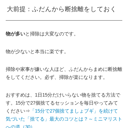
大前提：ふだんから断捨離をしておく
物が多い
と掃除は大変なのです。
物が少ないと本当に楽です。
掃除や家事が嫌いな人ほど、ふだんからまめに断捨離
をしてください。必ず、掃除が楽になります。
おすすめは、1日15分だけいらない物を捨てる方法で
す。15分で27個捨てるセッションを毎日やってみて
ください⇒
「15分で27個捨てましょブギ」を続けて
気づいた「捨てる」最大のコツとは？～ミニマリスト
への道（30）