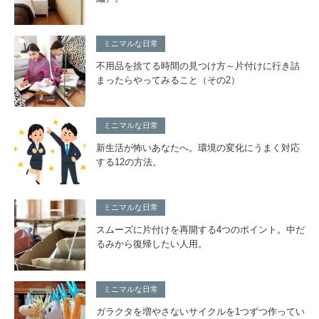
ミニマルな日常
不用品を捨てる時間の見つけ方～片付けに行き詰
まったらやってみること（その2）
ミニマルな日常
新生活が怖いあなたへ。環境の変化にうまく対応
する12の方法。
ミニマルな日常
スムーズに片付けを再開する4つのポイント。中だ
るみから復帰したい人用。
ミニマルな日常
ガラクタを増やさないサイクルを1つずつ作ってい