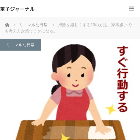
筆子ジャーナル
ホーム
ミニマルな日常
掃除を楽しくする10の方法。家事嫌いで
も考え方次第でラクになる。
ミニマルな日常