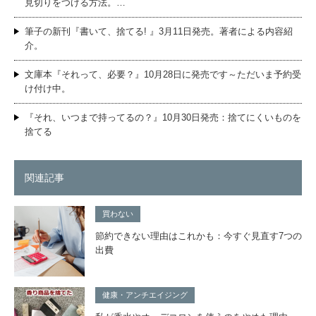
見切りをつける方法。…
筆子の新刊『書いて、捨てる! 』3月11日発売。著者による内容紹
介。
文庫本『それって、必要？』10月28日に発売です～ただいま予約受
け付け中。
『それ、いつまで持ってるの？』10月30日発売：捨てにくいものを
捨てる
関連記事
買わない
節約できない理由はこれかも：今すぐ見直す7つの
出費
健康・アンチエイジング