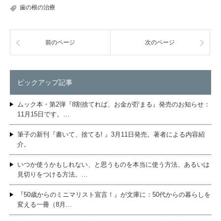
歯の根の治療
前のページ
次のページ
ピックアップ記事
ムック本・第2弾『8割捨てれば、お金が貯まる』発売のお知らせ：
11月15日です。…
筆子の新刊『書いて、捨てる! 』3月11日発売。著者による内容紹
介。
いつか使うかもしれない、と思うものを本当に使う方法、あるいは
見切りをつける方法。…
『50歳からのミニマリスト宣言！』が文庫に：50代からの暮らしを
変える一冊（8月…