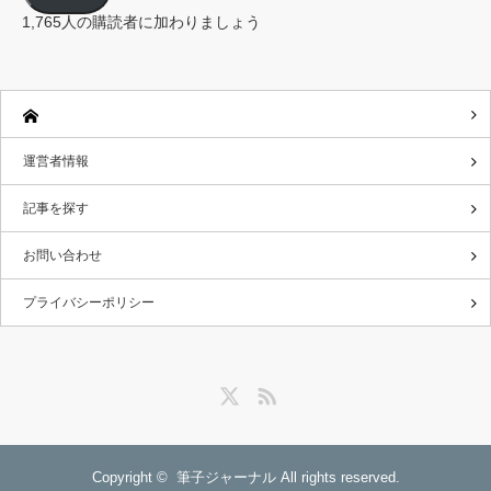
ド
レ
1,765人の購読者に加わりましょう
ス
運営者情報
記事を探す
お問い合わせ
プライバシーポリシー
Twitter
RSS
Copyright ©
筆子ジャーナル
All rights reserved.