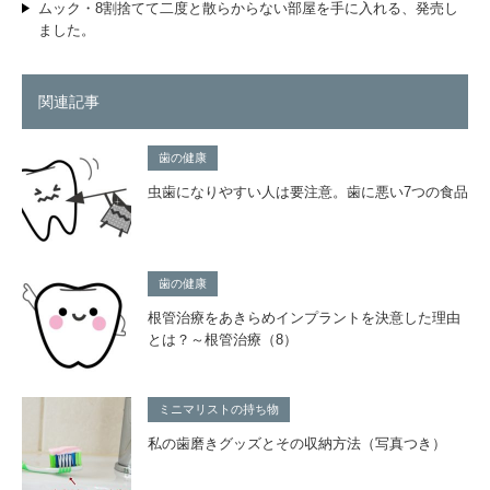
ムック・8割捨てて二度と散らからない部屋を手に入れる、発売し
ました。
関連記事
歯の健康
虫歯になりやすい人は要注意。歯に悪い7つの食品
歯の健康
根管治療をあきらめインプラントを決意した理由
とは？～根管治療（8）
ミニマリストの持ち物
私の歯磨きグッズとその収納方法（写真つき）