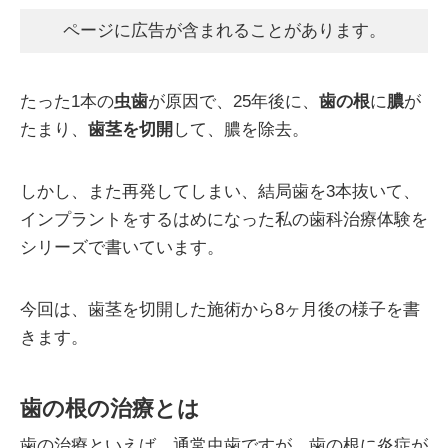
ページに広告が含まれることがあります。
たった1本の
虫歯
が原因で、25年後に、
歯の根
に
膿
が
たまり、
歯茎を切開
して、膿を除去。
しかし、また再発してしまい、結局歯を3本抜いて、
インプラントをするはめになった私の歯科治療体験を
シリーズで書いています。
今回は、歯茎を切開した施術から8ヶ月後の様子を書
きます。
歯の根の治療とは
歯の治療といえば、通常虫歯ですが、歯の根に炎症が