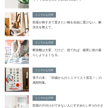
ミニマルな日常
部屋が狭すぎて置きたい物を自由に置けない。解
決法を教えて。
ミニマルな日常
断捨離は大変。だけど、捨てれば、確実に前の暮
らしよりよくなる。
ミニマルな日常
筆子の本、「50歳からのミニマリスト宣言！」の
感想特集。
ミニマルな日常
部屋の片付けができない人にすすめたい9つの小さ