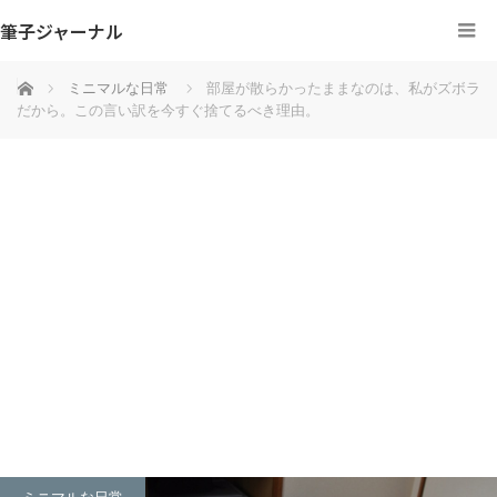
筆子ジャーナル
ホーム
ミニマルな日常
部屋が散らかったままなのは、私がズボラ
だから。この言い訳を今すぐ捨てるべき理由。