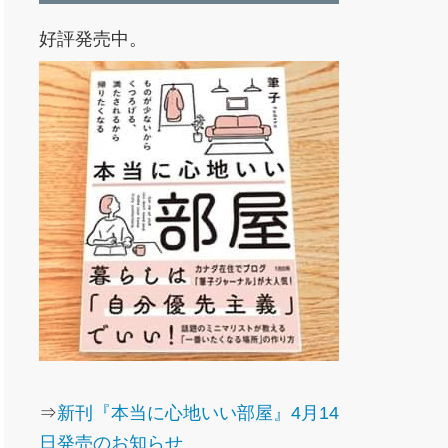
好評発売中。
⇒
新刊『本当に心地いい部屋』4月14
日発売のお知らせ