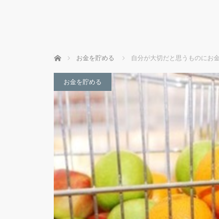
ホーム
お金を貯める
自分が大切だと思うものにお
お金を貯める