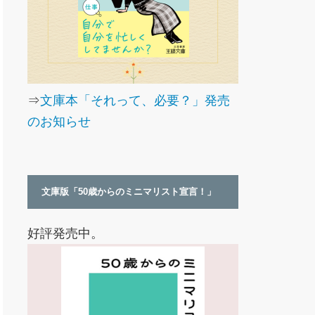
⇒
文庫本「それって、必要？」発売
のお知らせ
文庫版「50歳からのミニマリスト宣言！」
好評発売中。