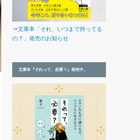
⇒
文庫本「それ、いつまで持ってる
の？」発売のお知らせ
文庫本『それって、必要？』発売中。