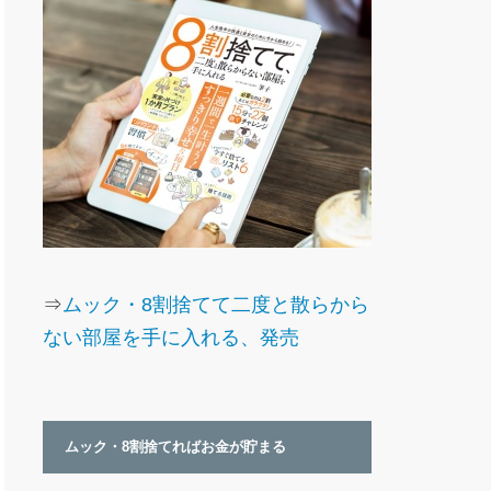
⇒
ムック・8割捨てて二度と散らから
ない部屋を手に入れる、発売
ムック・8割捨てればお金が貯まる