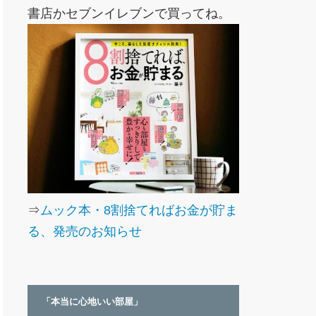
書店かセブンイレブンで買ってね。
⇒
ムック本・8割捨てればお金が貯ま
る、発売のお知らせ
「本当に心地いい部屋」