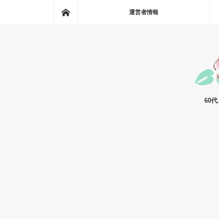
ホーム
運営者情報
60