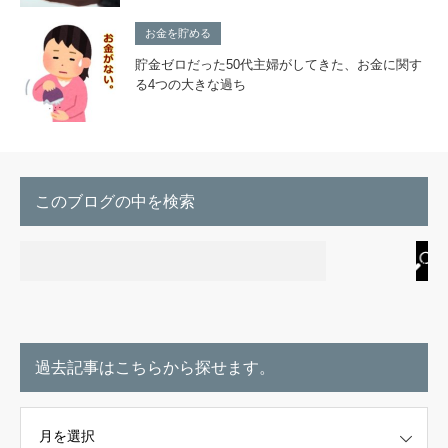
お金を貯める
貯金ゼロだった50代主婦がしてきた、お金に関す
る4つの大きな過ち
このブログの中を検索
過去記事はこちらから探せます。
こちらから探せます。