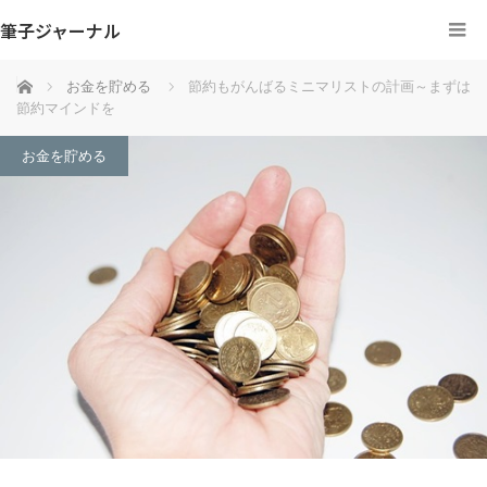
筆子ジャーナル
ホーム
お金を貯める
節約もがんばるミニマリストの計画～まずは
節約マインドを
お金を貯める