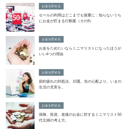
お金を貯める
セールの利用はどこまでも慎重に：知らないうち
にお金が貯まる行動案（その8）
お金を貯める
お金をためたいならミニマリストになったほうが
いい4つの理由
お金を貯める
節約疲れの対処法、10選。先の心配より、いまの
生活の充実を。
お金を貯める
保険、投資、老後のお金に対するミニマリスト50
代主婦の考え方。