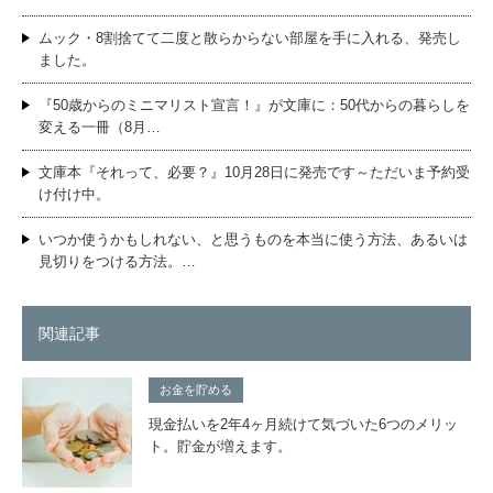
ムック・8割捨てて二度と散らからない部屋を手に入れる、発売し
ました。
『50歳からのミニマリスト宣言！』が文庫に：50代からの暮らしを
変える一冊（8月…
文庫本『それって、必要？』10月28日に発売です～ただいま予約受
け付け中。
いつか使うかもしれない、と思うものを本当に使う方法、あるいは
見切りをつける方法。…
関連記事
お金を貯める
現金払いを2年4ヶ月続けて気づいた6つのメリッ
ト。貯金が増えます。