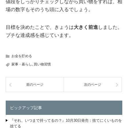
値段をしっかりチェックしながら買い物をすれば、相
場の数字もそのうち頭に入るでしょう。
目標を決めたことで、きょうは
大きく前進
しました。
プチな達成感を感じています。
お金を貯める
家事・暮らし
,
買い物習慣
前のページ
次のページ
ピックアップ記事
『それ、いつまで持ってるの？』10月30日発売：捨てにくいものを
捨てる