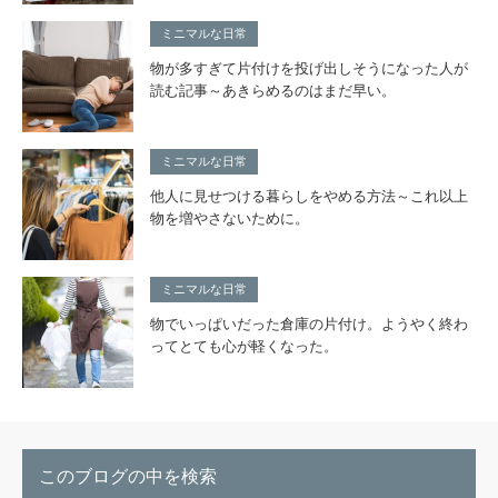
ミニマルな日常
物が多すぎて片付けを投げ出しそうになった人が
読む記事～あきらめるのはまだ早い。
ミニマルな日常
他人に見せつける暮らしをやめる方法～これ以上
物を増やさないために。
ミニマルな日常
物でいっぱいだった倉庫の片付け。ようやく終わ
ってとても心が軽くなった。
このブログの中を検索