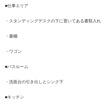
■仕事エリア
・スタンディングデスクの下に置いてある書類入れ
・書棚
・ワゴン
■バスルーム
・洗面台の引き出しとシンク下
■キッチン