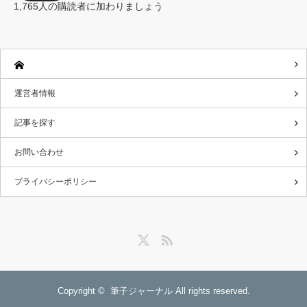
レ
1,765人の購読者に加わりましょう
ス
運営者情報
記事を探す
お問い合わせ
プライバシーポリシー
Twitter
RSS
Copyright ©
筆子ジャーナル
All rights reserved.