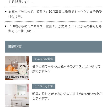
11月15日です。…
文庫本『それって、必要？』10月28日に発売です～ただいま予約受
け付け中。
『50歳からのミニマリスト宣言！』が文庫に：50代からの暮らしを
変える一冊（8月…
関連記事
ミニマルな日常
引き出物でもらった名入りのグラス、どうやって
捨てますか？
ミニマルな日常
部屋の片付けができない人にすすめたい9つの小さ
なアイデア。