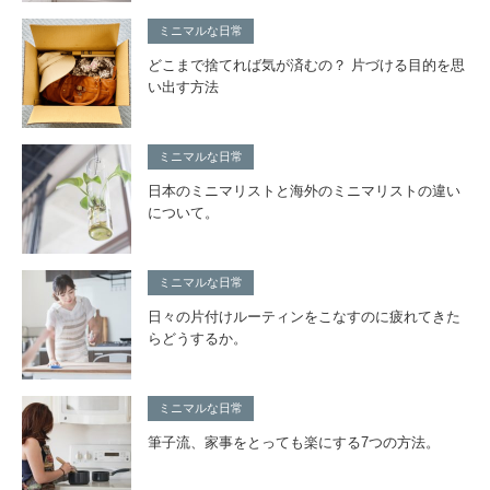
ミニマルな日常
どこまで捨てれば気が済むの？ 片づける目的を思
い出す方法
ミニマルな日常
日本のミニマリストと海外のミニマリストの違い
について。
ミニマルな日常
日々の片付けルーティンをこなすのに疲れてきた
らどうするか。
ミニマルな日常
筆子流、家事をとっても楽にする7つの方法。