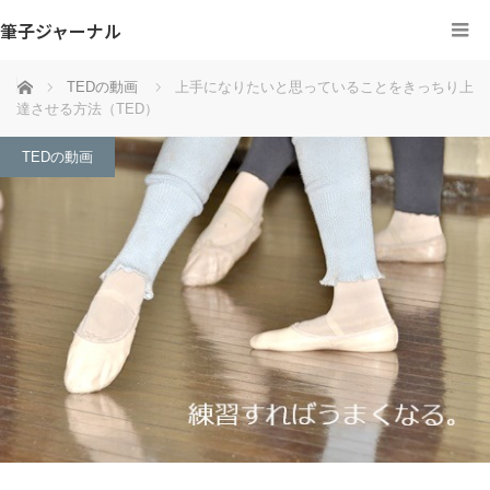
筆子ジャーナル
ホーム
TEDの動画
上手になりたいと思っていることをきっちり上
達させる方法（TED）
TEDの動画