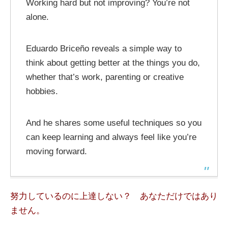
Working hard but not improving? You’re not
alone.
Eduardo Briceño reveals a simple way to
think about getting better at the things you do,
whether that’s work, parenting or creative
hobbies.
And he shares some useful techniques so you
can keep learning and always feel like you’re
moving forward.
努力しているのに上達しない？ あなただけではあり
ません。