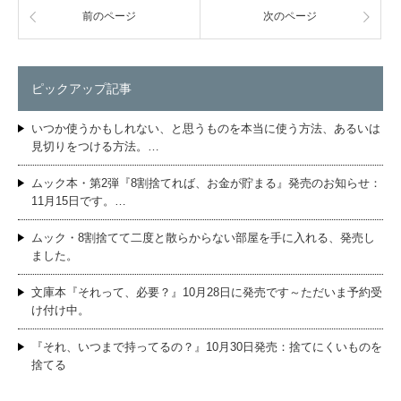
前のページ
次のページ
ピックアップ記事
いつか使うかもしれない、と思うものを本当に使う方法、あるいは
見切りをつける方法。…
ムック本・第2弾『8割捨てれば、お金が貯まる』発売のお知らせ：
11月15日です。…
ムック・8割捨てて二度と散らからない部屋を手に入れる、発売し
ました。
文庫本『それって、必要？』10月28日に発売です～ただいま予約受
け付け中。
『それ、いつまで持ってるの？』10月30日発売：捨てにくいものを
捨てる