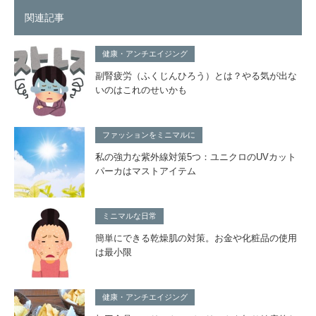
関連記事
健康・アンチエイジング
副腎疲労（ふくじんひろう）とは？やる気が出な
いのはこれのせいかも
ファッションをミニマルに
私の強力な紫外線対策5つ：ユニクロのUVカット
パーカはマストアイテム
ミニマルな日常
簡単にできる乾燥肌の対策。お金や化粧品の使用
は最小限
健康・アンチエイジング