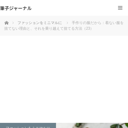
筆子ジャーナル
ホーム
ファッションをミニマルに
手作りの服だから：着ない服を
捨てない理由と、それを乗り越えて捨てる方法（23）