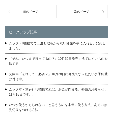
前のページ
次のページ
ピックアップ記事
ムック・8割捨てて二度と散らからない部屋を手に入れる、発売し
ました。
『それ、いつまで持ってるの？』10月30日発売：捨てにくいものを
捨てる
文庫本『それって、必要？』10月28日に発売です～ただいま予約受
け付け中。
ムック本・第2弾『8割捨てれば、お金が貯まる』発売のお知らせ：
11月15日です。…
いつか使うかもしれない、と思うものを本当に使う方法、あるいは
見切りをつける方法。…