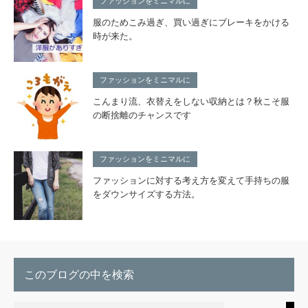
ファッションをミニマルに
服のためこみ過ぎ、買い過ぎにブレーキをかける
時が来た。
ファッションをミニマルに
こんまり流、衣替えをしない収納とは？秋こそ服
の断捨離のチャンスです
ファッションをミニマルに
ファッションに対する考え方を変えて手持ちの服
をダウンサイズする方法。
このブログの中を検索